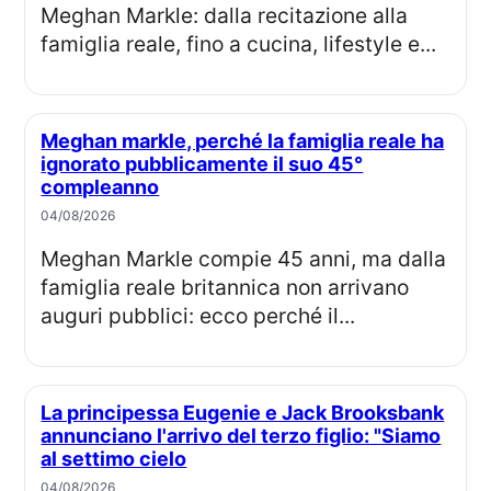
Meghan Markle: dalla recitazione alla
famiglia reale, fino a cucina, lifestyle e...
Meghan markle, perché la famiglia reale ha
ignorato pubblicamente il suo 45°
compleanno
04/08/2026
Meghan Markle compie 45 anni, ma dalla
famiglia reale britannica non arrivano
auguri pubblici: ecco perché il...
La principessa Eugenie e Jack Brooksbank
annunciano l'arrivo del terzo figlio: "Siamo
al settimo cielo
04/08/2026