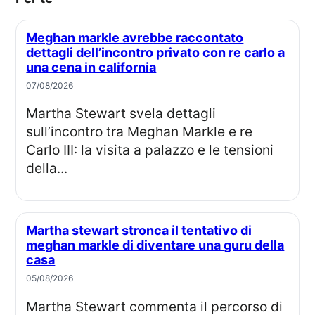
Meghan markle avrebbe raccontato
dettagli dell’incontro privato con re carlo a
una cena in california
07/08/2026
Martha Stewart svela dettagli
sull’incontro tra Meghan Markle e re
Carlo III: la visita a palazzo e le tensioni
della...
Martha stewart stronca il tentativo di
meghan markle di diventare una guru della
casa
05/08/2026
Martha Stewart commenta il percorso di