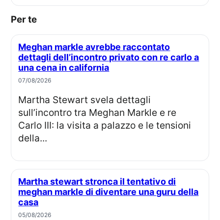
Per te
Meghan markle avrebbe raccontato
dettagli dell’incontro privato con re carlo a
una cena in california
07/08/2026
Martha Stewart svela dettagli
sull’incontro tra Meghan Markle e re
Carlo III: la visita a palazzo e le tensioni
della...
Martha stewart stronca il tentativo di
meghan markle di diventare una guru della
casa
05/08/2026