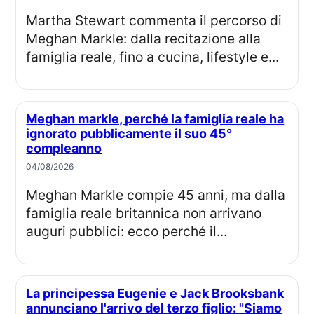
Martha Stewart commenta il percorso di
Meghan Markle: dalla recitazione alla
famiglia reale, fino a cucina, lifestyle e...
Meghan markle, perché la famiglia reale ha
ignorato pubblicamente il suo 45°
compleanno
04/08/2026
Meghan Markle compie 45 anni, ma dalla
famiglia reale britannica non arrivano
auguri pubblici: ecco perché il...
La principessa Eugenie e Jack Brooksbank
annunciano l'arrivo del terzo figlio: "Siamo