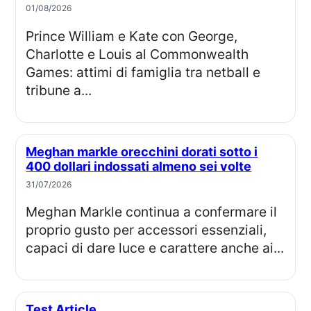
01/08/2026
Prince William e Kate con George,
Charlotte e Louis al Commonwealth
Games: attimi di famiglia tra netball e
tribune a...
Meghan markle orecchini dorati sotto i
400 dollari indossati almeno sei volte
31/07/2026
Meghan Markle continua a confermare il
proprio gusto per accessori essenziali,
capaci di dare luce e carattere anche ai...
Test Article