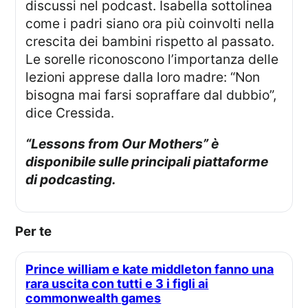
discussi nel podcast. Isabella sottolinea
come i padri siano ora più coinvolti nella
crescita dei bambini rispetto al passato.
Le sorelle riconoscono l’importanza delle
lezioni apprese dalla loro madre: “Non
bisogna mai farsi sopraffare dal dubbio”,
dice Cressida.
“Lessons from Our Mothers” è
disponibile sulle principali piattaforme
di podcasting.
Per te
Prince william e kate middleton fanno una
rara uscita con tutti e 3 i figli ai
commonwealth games