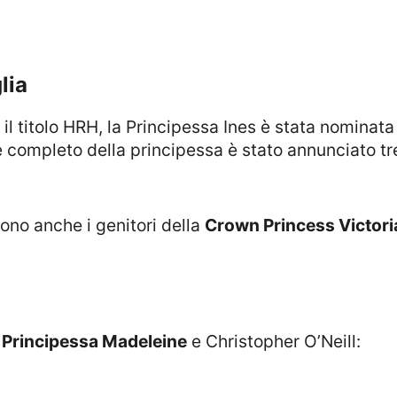
lia
e completo della principessa è stato annunciato tre
sono anche i genitori della
Crown Princess Victori
a
Principessa Madeleine
e Christopher O’Neill: