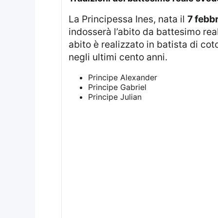
La Principessa Ines, nata il
7 febb
indosserà l’abito da battesimo rea
abito è realizzato in batista di co
negli ultimi cento anni.
Principe Alexander
Principe Gabriel
Principe Julian