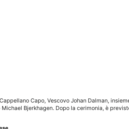
 Michael Bjerkhagen. Dopo la cerimonia, è previs
dese