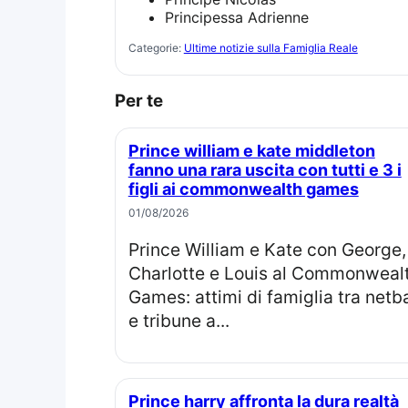
Principessa Adrienne
Categorie:
Ultime notizie sulla Famiglia Reale
Per te
Prince william e kate middleton
fanno una rara uscita con tutti e 3 i
figli ai commonwealth games
01/08/2026
Prince William e Kate con George,
Charlotte e Louis al Commonweal
Games: attimi di famiglia tra netba
e tribune a...
Prince harry affronta la dura realtà