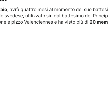
raio
, avrà quattro mesi al momento del suo battes
le svedese, utilizzato sin dal battesimo del Princ
tone e pizzo Valenciennes e ha visto più di
20 membr