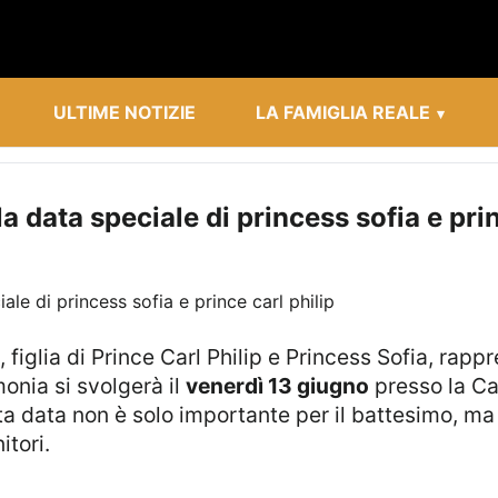
ULTIME NOTIZIE
LA FAMIGLIA REALE
a data speciale di princess sofia e prin
onia si svolgerà il
venerdì 13 giugno
presso la Ca
a data non è solo importante per il battesimo, ma
itori.