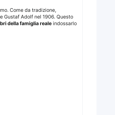
imo. Come da tradizione,
ipe Gustaf Adolf nel 1906. Questo
i della famiglia reale
indossarlo