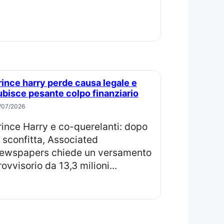
ubisce pesante colpo finanziario
/07/2026
a sconfitta, Associated
ewspapers chiede un versamento
rovvisorio da 13,3 milioni...