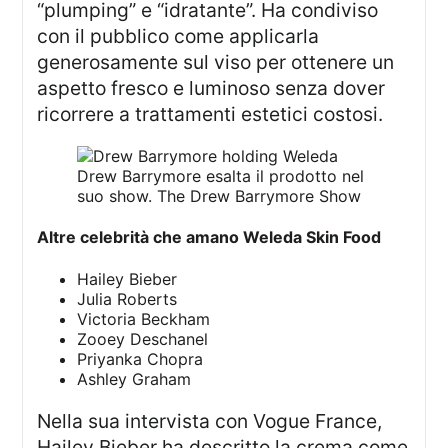
“plumping” e “idratante”. Ha condiviso
con il pubblico come applicarla
generosamente sul viso per ottenere un
aspetto fresco e luminoso senza dover
ricorrere a trattamenti estetici costosi.
Drew Barrymore esalta il prodotto nel
suo show.
The Drew Barrymore Show
Altre celebrità che amano Weleda Skin Food
Hailey Bieber
Julia Roberts
Victoria Beckham
Zooey Deschanel
Priyanka Chopra
Ashley Graham
Nella sua intervista con Vogue France,
Hailey Bieber ha descritto la crema come