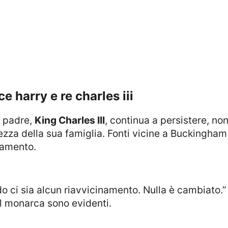
nce harry e re charles iii
 padre,
King Charles III
, continua a persistere, no
ezza della sua famiglia. Fonti vicine a Buckingha
inamento.
 il monarca sono evidenti.