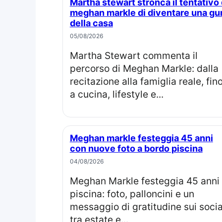
Martha stewart stronca il tentativo di
meghan markle di diventare una gu
della casa
05/08/2026
Martha Stewart commenta il
percorso di Meghan Markle: dalla
recitazione alla famiglia reale, fin
a cucina, lifestyle e...
Meghan markle festeggia 45 anni
con nuove foto a bordo piscina
04/08/2026
Meghan Markle festeggia 45 anni in
piscina: foto, palloncini e un
messaggio di gratitudine sui socia
tra estate e...