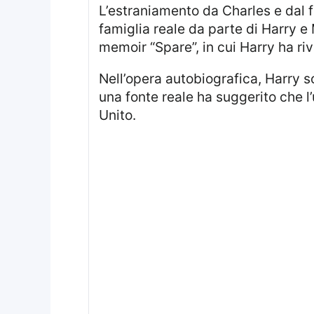
L’estraniamento da Charles e dal 
famiglia reale da parte di Harry e
memoir “Spare”, in cui Harry ha riv
Nell’opera autobiografica, Harry sostiene che William lo avrebbe aggredito fisicamente a causa della moglie. Inoltre,
una fonte reale ha suggerito che l
Unito.