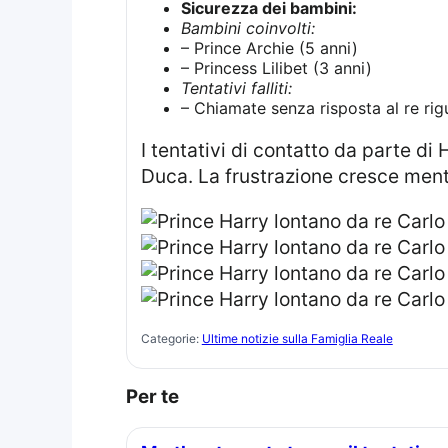
Sicurezza dei bambini:
Bambini coinvolti:
– Prince Archie (5 anni)
– Princess Lilibet (3 anni)
Tentativi falliti:
– Chiamate senza risposta al re rig
I tentativi di contatto da parte di Harry sono stati vanificati: “Riceve ‘non disponibile’,” ha riferito un amico vicino al
Duca. La frustrazione cresce mentr
Categorie:
Ultime notizie sulla Famiglia Reale
Per te