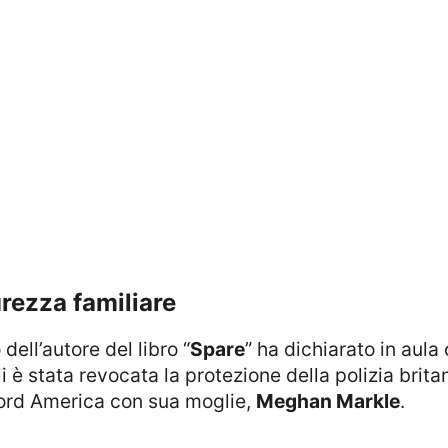
curezza familiare
dell’autore del libro “
Spare
” ha dichiarato in aula
 è stata revocata la protezione della polizia brit
n Nord America con sua moglie,
Meghan Markle
.