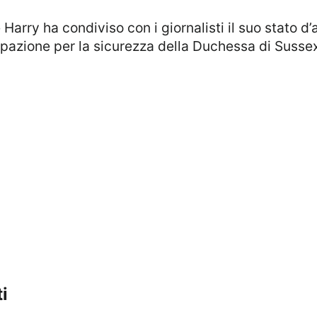
azione per la sicurezza della Duchessa di Sussex e 
i