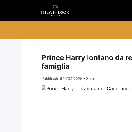
Prince Harry lontano da re
famiglia
Pubblicato il
16/04/2025
• 3 min