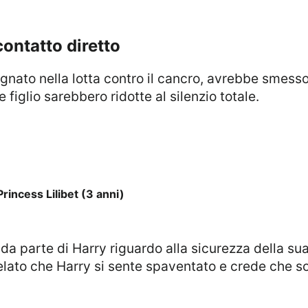
contatto diretto
gnato nella lotta contro il cancro, avrebbe smesso
 figlio sarebbero ridotte al silenzio totale.
rincess Lilibet (3 anni)
ivelato che Harry si sente spaventato e crede che s