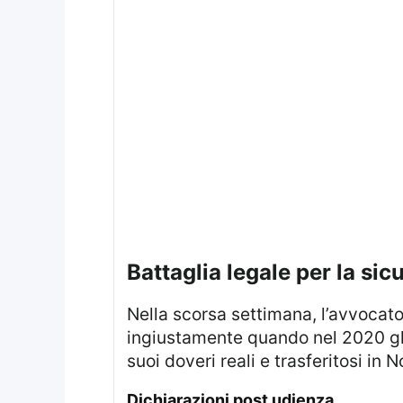
battaglia legale per la si
Nella scorsa settimana, l’avvocato 
ingiustamente quando nel 2020 gli
suoi doveri reali e trasferitosi i
dichiarazioni post udienza