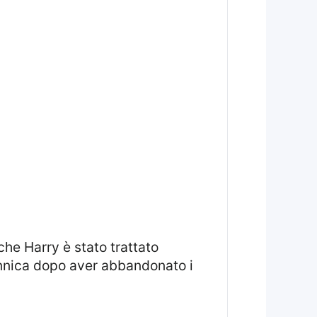
 che Harry è stato trattato
annica dopo aver abbandonato i