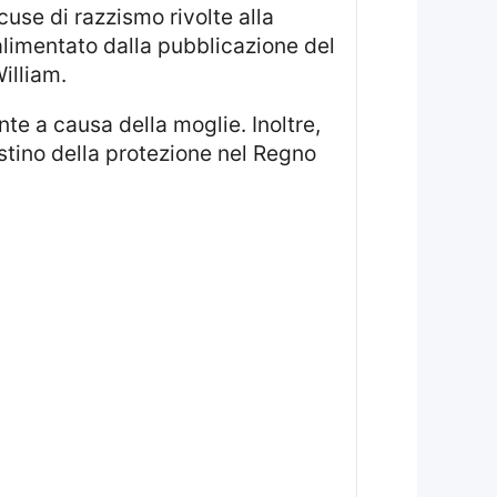
cuse di razzismo rivolte alla
alimentato dalla pubblicazione del
illiam.
istino della protezione nel Regno