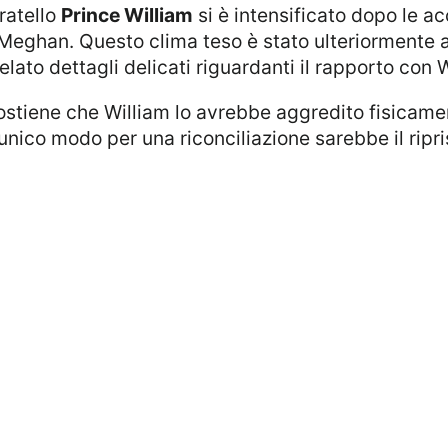
fratello
Prince William
si è intensificato dopo le ac
 Meghan. Questo clima teso è stato ulteriormente 
elato dettagli delicati riguardanti il rapporto con W
’unico modo per una riconciliazione sarebbe il ripr