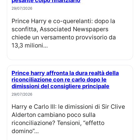
pesante colpo finanziario
29/07/2026
Prince Harry e co-querelanti: dopo la
sconfitta, Associated Newspapers
chiede un versamento provvisorio da
13,3 milioni...
Prince harry affronta la dura realtà della
riconciliazione con re carlo dopo le
dimissioni del consigliere principale
29/07/2026
Harry e Carlo III: le dimissioni di Sir Clive
Alderton cambiano poco sulla
riconciliazione? Tensioni, “effetto
domino”...