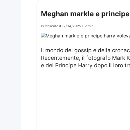
Meghan markle e principe 
Pubblicato il
17/04/2025
• 2 min
Il mondo del gossip e della cronaca rosa è spesso caratterizzato da eventi sorprendenti e controversie.
Recentemente, il fotografo Mark K
e del Principe Harry dopo il loro tr