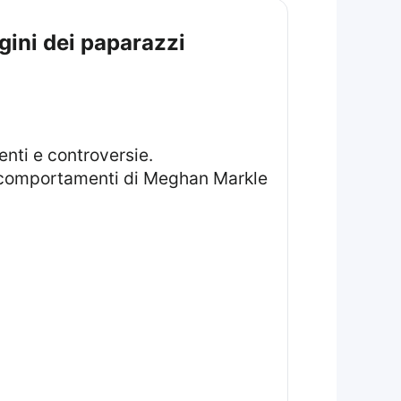
gini dei paparazzi
ai comportamenti di Meghan Markle