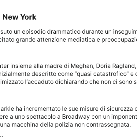
 a New York
tato grande attenzione mediatica e preoccupazion
inizialmente descritto come “quasi catastrofico” e
mizzato l’accaduto dichiarando che non ci sono sta
ere a uno spettacolo a Broadway con un imponente
una macchina della polizia non contrassegnata.