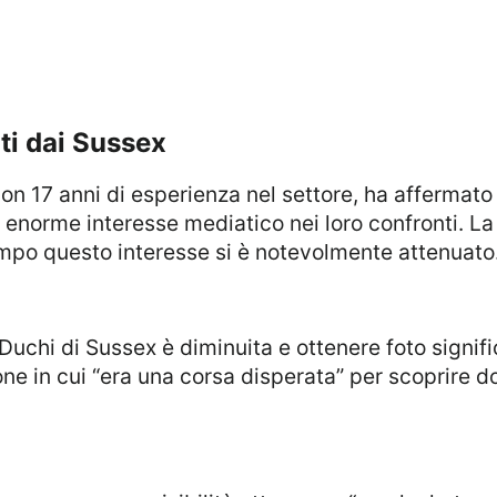
ti dai Sussex
un enorme interesse mediatico nei loro confronti. L
empo questo interesse si è notevolmente attenuato
one in cui “era una corsa disperata” per scoprire d