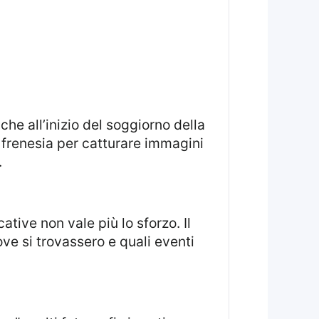
a frenesia per catturare immagini
.
ove si trovassero e quali eventi