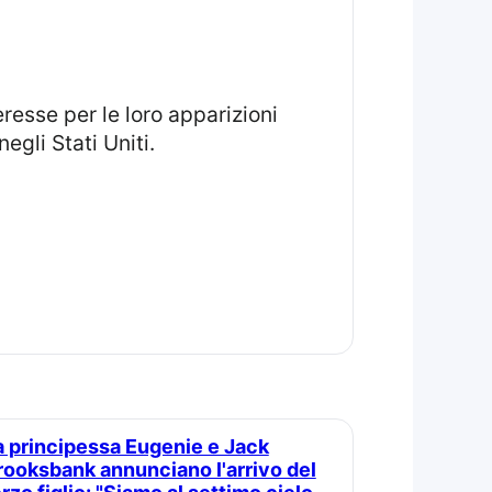
egli Stati Uniti.
rooksbank annunciano l'arrivo del