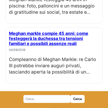
piscina: foto, palloncini e un messaggio
di gratitudine sui social, tra estate e...
Meghan markle compie 45 anni: come
festeggerà la duchessa tra tensioni
familiari e possibili assenze reali
04/08/2026
Compleanno di Meghan Markle: re Carlo
III potrebbe inviare auguri privati,
lasciando aperta la possibilità di un...