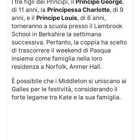
I tre figli dei Principi, il
Principe George
,
di 11 anni, la
Principessa Charlotte
, di 9
anni, e il
Principe Louis
, di 6 anni,
torneranno a scuola presso il Lambrook
School in Berkshire la settimana
successiva. Pertanto, la coppia ha scelto
di trascorrere il weekend di Pasqua
insieme come famiglia nella loro
residenza a Norfolk, Anmer Hall.
È possibile che i Middleton si uniscano ai
Galles per le festività, considerando il
forte legame tra Kate e la sua famiglia.