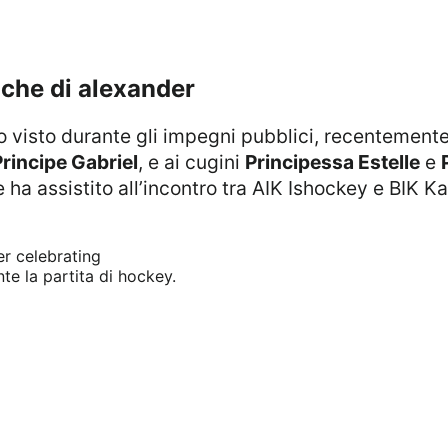
iche di alexander
rincipe Gabriel
, e ai cugini
Principessa Estelle
e
e ha assistito all’incontro tra AIK Ishockey e BIK Ka
nte la partita di hockey.