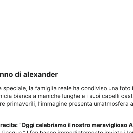
anno di alexander
cia bianca a maniche lunghe e i suoi capelli cast
e primaverili, l’immagine presenta un’atmosfera 
recita:
“
Oggi celebriamo il nostro meraviglioso 
 Pasqua.” I fan hanno immediatamente inviato i lor