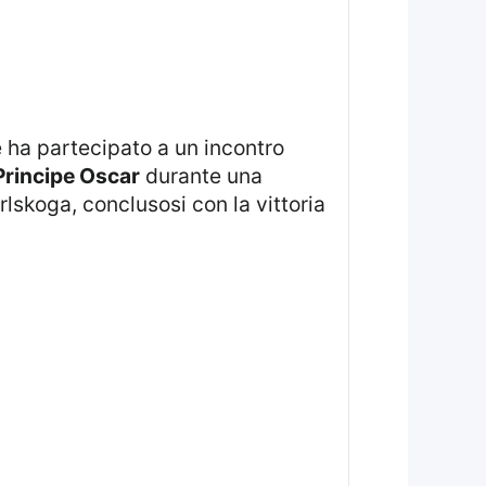
Principe Oscar
durante una
rlskoga, conclusosi con la vittoria