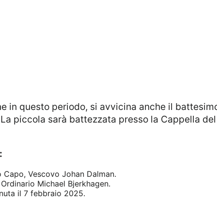
one in questo periodo, si avvicina anche il battesim
. La piccola sarà battezzata presso la Cappella de
:
o Capo, Vescovo Johan Dalman.
 Ordinario Michael Bjerkhagen.
nuta il 7 febbraio 2025.