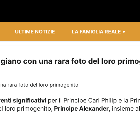
ULTIME NOTIZIE
LA FAMIGLIA REALE
eggiano con una rara foto del loro prim
enti significativi
per il Principe Carl Philip e la P
l loro primogenito,
Principe Alexander
, insieme a