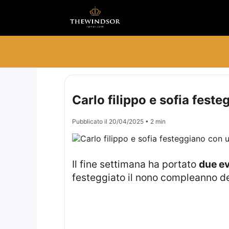
Carlo filippo e sofia fest
Pubblicato il
20/04/2025
• 2 min
Il fine settimana ha portato
due ev
festeggiato il nono compleanno de