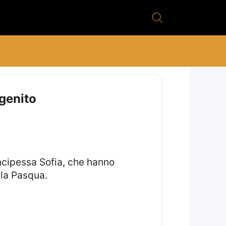
ogenito
rincipessa Sofia, che hanno
lla Pasqua.