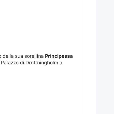
o della sua sorellina
Principessa
l Palazzo di Drottningholm a