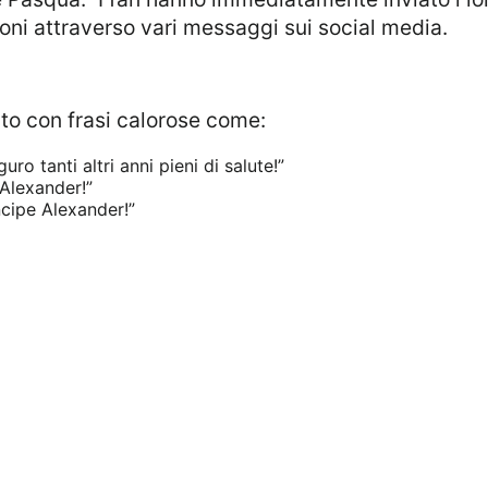
oni attraverso vari messaggi sui social media.
o con frasi calorose come:
o tanti altri anni pieni di salute!”
 Alexander!”
incipe Alexander!”