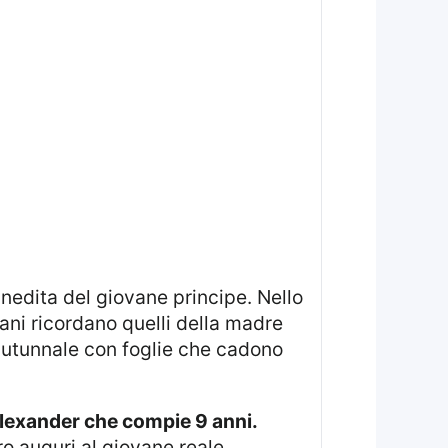
ani ricordano quelli della madre
autunnale con foglie che cadono
Alexander che compie 9 anni.
o auguri al giovane reale,