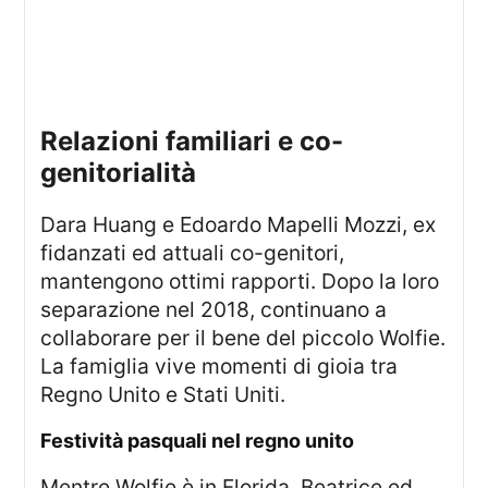
relazioni familiari e co-
genitorialità
Dara Huang e Edoardo Mapelli Mozzi, ex
fidanzati ed attuali co-genitori,
mantengono ottimi rapporti. Dopo la loro
separazione nel 2018, continuano a
collaborare per il bene del piccolo Wolfie.
La famiglia vive momenti di gioia tra
Regno Unito e Stati Uniti.
festività pasquali nel regno unito
Mentre Wolfie è in Florida, Beatrice ed