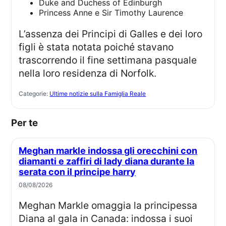
Duke and Duchess of Edinburgh
Princess Anne e Sir Timothy Laurence
L’assenza dei Principi di Galles e dei loro
figli è stata notata poiché stavano
trascorrendo il fine settimana pasquale
nella loro residenza di Norfolk.
Categorie:
Ultime notizie sulla Famiglia Reale
Per te
Meghan markle indossa gli orecchini con
diamanti e zaffiri di lady diana durante la
serata con il principe harry
08/08/2026
Meghan Markle omaggia la principessa
Diana al gala in Canada: indossa i suoi