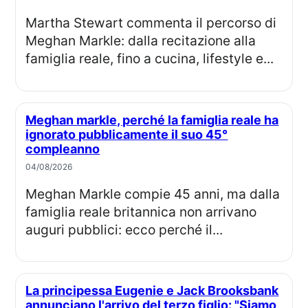
Martha Stewart commenta il percorso di
Meghan Markle: dalla recitazione alla
famiglia reale, fino a cucina, lifestyle e...
Meghan markle, perché la famiglia reale ha
ignorato pubblicamente il suo 45°
compleanno
04/08/2026
Meghan Markle compie 45 anni, ma dalla
famiglia reale britannica non arrivano
auguri pubblici: ecco perché il...
La principessa Eugenie e Jack Brooksbank
annunciano l'arrivo del terzo figlio: "Siamo