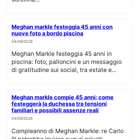
Meghan markle festeggia 45 anni con
nuove foto a bordo piscina
04/08/2026
Meghan Markle festeggia 45 anni in
piscina: foto, palloncini e un messaggio
di gratitudine sui social, tra estate e...
Meghan markle compie 45 anni: come
festeggerà la duchessa tra tensioni
familiari e possibili assenze reali
04/08/2026
Compleanno di Meghan Markle: re Carlo
III potrebbe inviare auguri privati,