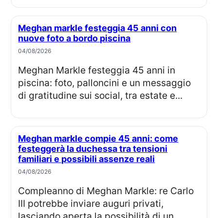
Meghan markle festeggia 45 anni con
nuove foto a bordo piscina
04/08/2026
Meghan Markle festeggia 45 anni in
piscina: foto, palloncini e un messaggio
di gratitudine sui social, tra estate e...
Meghan markle compie 45 anni: come
festeggerà la duchessa tra tensioni
familiari e possibili assenze reali
04/08/2026
Compleanno di Meghan Markle: re Carlo
III potrebbe inviare auguri privati,
lasciando aperta la possibilità di un...