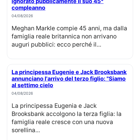
ignorato pubblicamente il suo 45°
compleanno
04/08/2026
Meghan Markle compie 45 anni, ma dalla
famiglia reale britannica non arrivano
auguri pubblici: ecco perché il...
La principessa Eugenie e Jack Brooksbank
annunciano l'arrivo del terzo figlio: "Siamo
al settimo cielo
04/08/2026
La principessa Eugenia e Jack
Brooksbank accolgono la terza figlia: la
famiglia reale cresce con una nuova
sorellina...