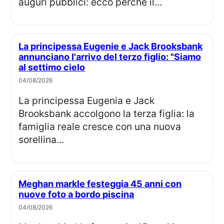
auguri pubblici: ecco perché il...
La principessa Eugenie e Jack Brooksbank
annunciano l'arrivo del terzo figlio: "Siamo
al settimo cielo
04/08/2026
La principessa Eugenia e Jack
Brooksbank accolgono la terza figlia: la
famiglia reale cresce con una nuova
sorellina...
Meghan markle festeggia 45 anni con
nuove foto a bordo piscina
04/08/2026