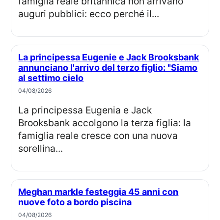
famiglia reale britannica non arrivano
auguri pubblici: ecco perché il...
La principessa Eugenie e Jack Brooksbank
annunciano l'arrivo del terzo figlio: "Siamo
al settimo cielo
04/08/2026
La principessa Eugenia e Jack
Brooksbank accolgono la terza figlia: la
famiglia reale cresce con una nuova
sorellina...
Meghan markle festeggia 45 anni con
nuove foto a bordo piscina
04/08/2026