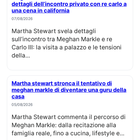
dettagli dell’incontro privato con re carlo a
una cena in california
07/08/2026
Martha Stewart svela dettagli
sull’incontro tra Meghan Markle e re
Carlo III: la visita a palazzo e le tensioni
della...
Martha stewart stronca il tentativo di
meghan markle di diventare una guru della
casa
05/08/2026
Martha Stewart commenta il percorso di
Meghan Markle: dalla recitazione alla
famiglia reale, fino a cucina, lifestyle e...