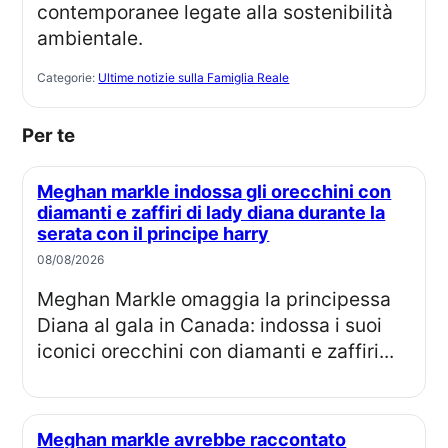
contemporanee legate alla sostenibilità
ambientale.
Categorie:
Ultime notizie sulla Famiglia Reale
Per te
Meghan markle indossa gli orecchini con
diamanti e zaffiri di lady diana durante la
serata con il principe harry
08/08/2026
Meghan Markle omaggia la principessa
Diana al gala in Canada: indossa i suoi
iconici orecchini con diamanti e zaffiri...
Meghan markle avrebbe raccontato