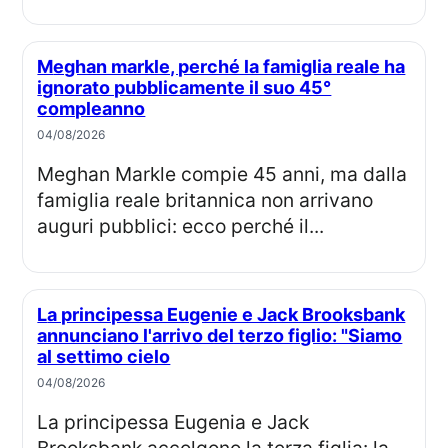
Meghan markle, perché la famiglia reale ha
ignorato pubblicamente il suo 45°
compleanno
04/08/2026
Meghan Markle compie 45 anni, ma dalla
famiglia reale britannica non arrivano
auguri pubblici: ecco perché il...
La principessa Eugenie e Jack Brooksbank
annunciano l'arrivo del terzo figlio: "Siamo
al settimo cielo
04/08/2026
La principessa Eugenia e Jack