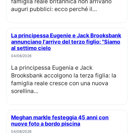
famiglia reale britannica non arrivano
auguri pubblici: ecco perché il...
La principessa Eugenie e Jack Brooksbank
annunciano l'arrivo del terzo figlio: "Siamo
al settimo cielo
04/08/2026
La principessa Eugenia e Jack
Brooksbank accolgono la terza figlia: la
famiglia reale cresce con una nuova
sorellina...
Meghan markle festeggia 45 anni con
nuove foto a bordo piscina
04/08/2026