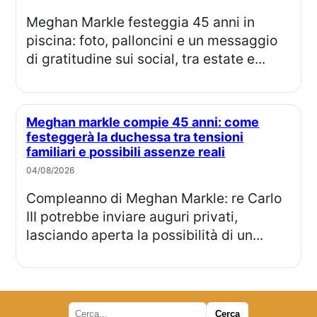
Meghan Markle festeggia 45 anni in
piscina: foto, palloncini e un messaggio
di gratitudine sui social, tra estate e...
Meghan markle compie 45 anni: come
festeggerà la duchessa tra tensioni
familiari e possibili assenze reali
04/08/2026
Compleanno di Meghan Markle: re Carlo
III potrebbe inviare auguri privati,
lasciando aperta la possibilità di un...