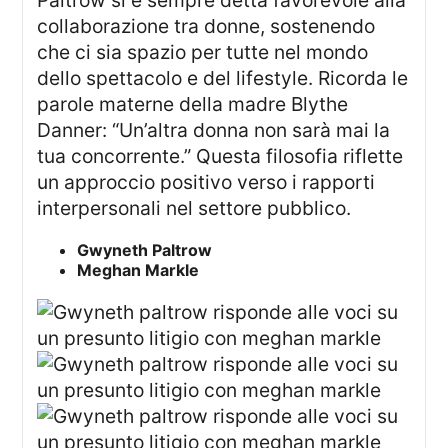
Paltrow si è sempre detta favorevole alla
collaborazione tra donne, sostenendo
che ci sia spazio per tutte nel mondo
dello spettacolo e del lifestyle. Ricorda le
parole materne della madre Blythe
Danner: “Un’altra donna non sarà mai la
tua concorrente.” Questa filosofia riflette
un approccio positivo verso i rapporti
interpersonali nel settore pubblico.
Gwyneth Paltrow
Meghan Markle