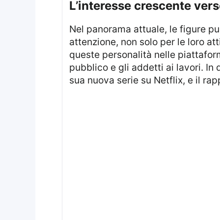
l’interesse crescente ver
Nel panorama attuale, le figure pubbliche come Martha Stewart e Meghan Markle continuano a suscitare grande
attenzione, non solo per le loro at
queste personalità nelle piattafor
pubblico e gli addetti ai lavori. I
sua nuova serie su Netflix, e il rapp