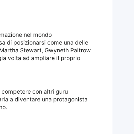
essa di posizionarsi come una delle
e Martha Stewart, Gwyneth Paltrow
a volta ad ampliare il proprio
arla a diventare una protagonista
no.