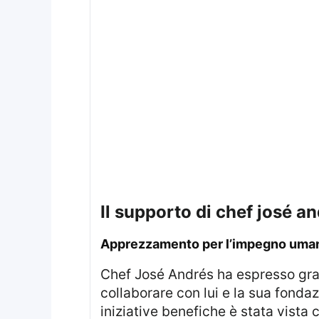
il supporto di chef josé 
apprezzamento per l’impegno uman
Chef José Andrés ha espresso grande ammirazione nei confronti della duchessa, sottolineando il suo impegno nel
collaborare con lui e la sua fondaz
iniziative benefiche è stata vista