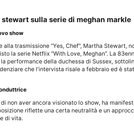
a stewart sulla serie di meghan markle
nuovo show
isto la serie Netflix “With Love, Meghan”. La 83enn
 la performance della duchessa di Sussex, sottol
denziare che l’intervista risale a febbraio ed è sta
conduttrice
sizione riflette una certa neutralità e un approcc
 di vita.