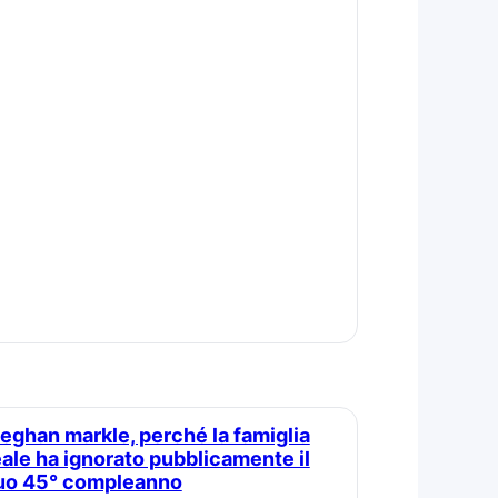
eale ha ignorato pubblicamente il
uo 45° compleanno