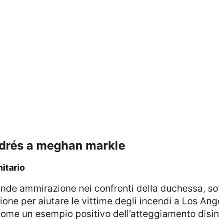
andrés a meghan markle
itario
ione per aiutare le vittime degli incendi a Los Ang
 come un esempio positivo dell’atteggiamento disi