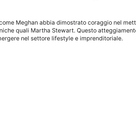
coniche quali Martha Stewart. Questo atteggiament
ergere nel settore lifestyle e imprenditoriale.