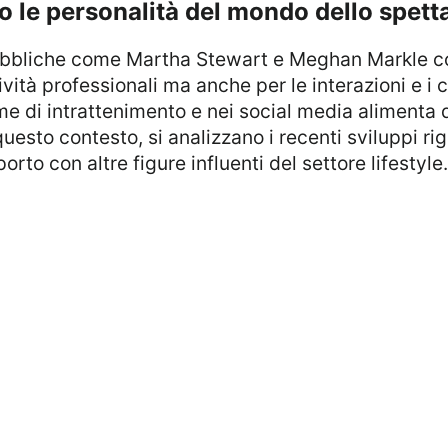
so le personalità del mondo dello spetta
tività professionali ma anche per le interazioni e i
me di intrattenimento e nei social media alimenta 
n questo contesto, si analizzano i recenti sviluppi r
orto con altre figure influenti del settore lifestyle.