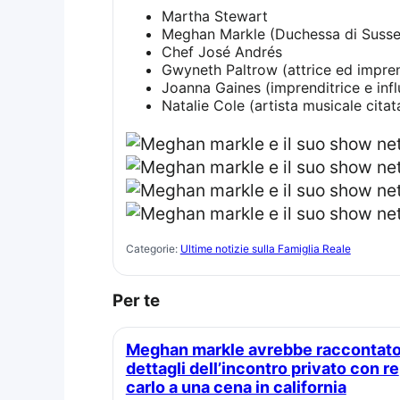
Martha Stewart
Meghan Markle (Duchessa di Susse
Chef José Andrés
Gwyneth Paltrow (attrice ed impren
Joanna Gaines (imprenditrice e inf
Natalie Cole (artista musicale cita
Categorie:
Ultime notizie sulla Famiglia Reale
Per te
Meghan markle avrebbe raccontato
dettagli dell’incontro privato con re
carlo a una cena in california