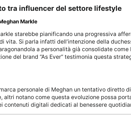
to tra influencer del settore lifestyle
di Meghan Markle
 di vita. Si parla infatti dell’intenzione della duch
, paragonandola a personalità già consolidate com
one del brand “As Ever” testimonia questa strategi
ale, altri notano come questa evoluzione possa port
 contenuti digitali dedicati al benessere quotidia