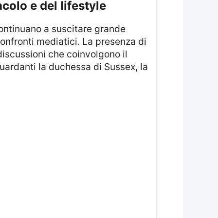
colo e del lifestyle
 confronti mediatici. La presenza di
discussioni che coinvolgono il
iguardanti la duchessa di Sussex, la