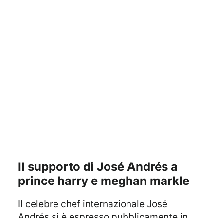
il supporto di José Andrés a
prince harry e meghan markle
Il celebre chef internazionale José
Andrés si è espresso pubblicamente in