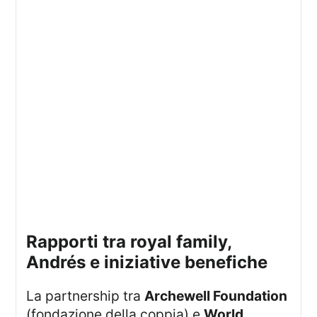
rapporti tra royal family,
Andrés e iniziative benefiche
La partnership tra
Archewell Foundation
(fondazione della coppia) e
World