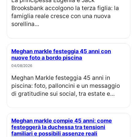
La principessa Eugenia e Jack
Brooksbank accolgono la terza figlia: la
famiglia reale cresce con una nuova
sorellina...
Meghan markle festeggia 45 anni con
nuove foto a bordo piscina
04/08/2026
Meghan Markle festeggia 45 anni in
piscina: foto, palloncini e un messaggio
di gratitudine sui social, tra estate e...
Meghan markle compie 45 anni: come
festeggerà la duchessa tra tensioni
familiari e possibili assenze reali