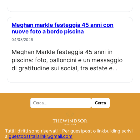
Meghan markle festeggia 45 anni con
nuove foto a bordo piscina
04/08/2026
Meghan Markle festeggia 45 anni in
piscina: foto, palloncini e un messaggio
di gratitudine sui social, tra estate e...
Tutti i diritti sono riservati - Per guestpost o linkbuilding scrivi
a
guestpostitalialink@gmail.com