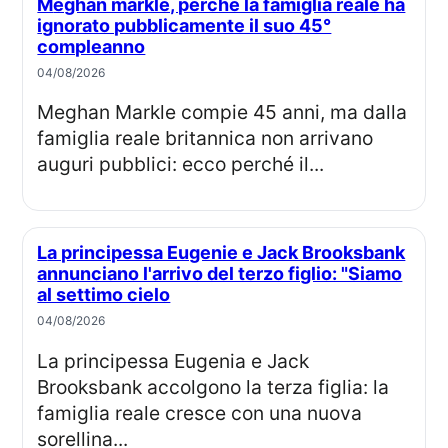
Meghan markle, perché la famiglia reale ha
ignorato pubblicamente il suo 45°
compleanno
04/08/2026
Meghan Markle compie 45 anni, ma dalla
famiglia reale britannica non arrivano
auguri pubblici: ecco perché il...
La principessa Eugenie e Jack Brooksbank
annunciano l'arrivo del terzo figlio: "Siamo
al settimo cielo
04/08/2026
La principessa Eugenia e Jack
Brooksbank accolgono la terza figlia: la
famiglia reale cresce con una nuova
sorellina...