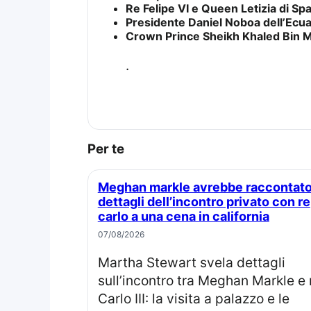
Re Felipe VI e Queen Letizia di Sp
Presidente Daniel Noboa dell’Ecu
Crown Prince Sheikh Khaled Bin M
.
Per te
Meghan markle avrebbe raccontato
dettagli dell’incontro privato con re
carlo a una cena in california
07/08/2026
Martha Stewart svela dettagli
sull’incontro tra Meghan Markle e 
Carlo III: la visita a palazzo e le