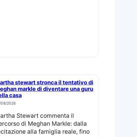
eghan markle di diventare una guru
ella casa
/08/2026
il
ercorso di Meghan Markle: dalla
ecitazione alla famiglia reale, fino