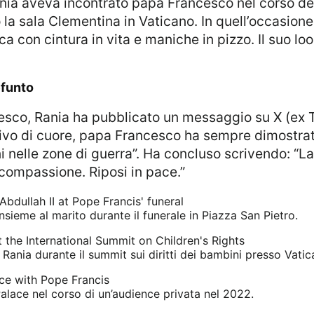
so la sala Clementina in Vaticano. In quell’occasio
ca con cintura in vita e maniche in pizzo. Il suo l
defunto
rivo di cuore, papa Francesco ha sempre dimostra
ini nelle zone di guerra”. Ha concluso scrivendo: “
compassione. Riposi in pace.”
sieme al marito durante il funerale in Piazza San Pietro.
Rania durante il summit sui diritti dei bambini presso Vatic
alace nel corso di un’audience privata nel 2022.