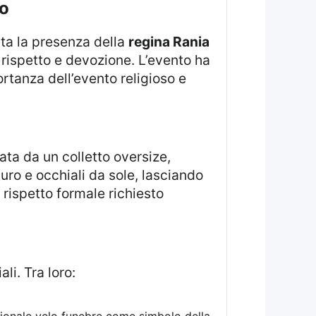
co
inta la presenza della
regina Rania
 rispetto e devozione. L’evento ha
ortanza dell’evento religioso e
uro e occhiali da sole, lasciando
il rispetto formale richiesto
li. Tra loro: