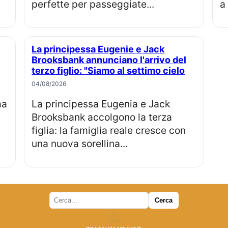
perfette per passeggiate...
a 
La principessa Eugenie e Jack
Brooksbank annunciano l'arrivo del
terzo figlio: "Siamo al settimo cielo
04/08/2026
La principessa Eugenia e Jack
Brooksbank accolgono la terza
figlia: la famiglia reale cresce con
una nuova sorellina...