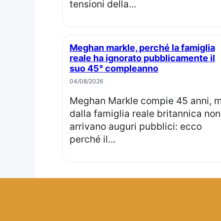
tensioni della...
Meghan markle, perché la famiglia
reale ha ignorato pubblicamente il
suo 45° compleanno
04/08/2026
Meghan Markle compie 45 anni, ma
dalla famiglia reale britannica non
arrivano auguri pubblici: ecco
perché il...