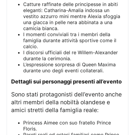
Catture raffinate delle principesse in abiti
eleganti: Catharina-Amalia indossa un
vestito azzurro mini mentre Alexia sfoggia
una giacca in pelle nera abbinata a una
camicia bianca.
I momenti conviviali tra i membri della
famiglia durante attività sportive come il
calcio.
I discorsi ufficiali del re Willem-Alexander
durante la cerimonia.
L’espressione sorpresa di Queen Maxima
durante uno degli eventi collaterali.
dettagli sui personaggi presenti all’evento
Sono stati protagonisti dell’evento anche
altri membri della nobiltà olandese e
amici stretti della famiglia reale:
Princess Aimee con suo fratello Prince
Floris.
Pareti reali ed estesi familiari come Prince