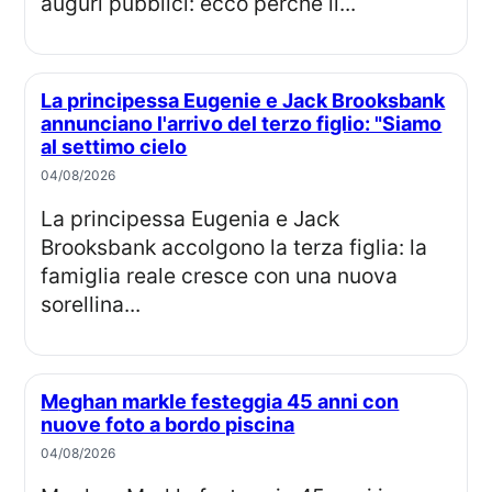
auguri pubblici: ecco perché il...
La principessa Eugenie e Jack Brooksbank
annunciano l'arrivo del terzo figlio: "Siamo
al settimo cielo
04/08/2026
La principessa Eugenia e Jack
Brooksbank accolgono la terza figlia: la
famiglia reale cresce con una nuova
sorellina...
Meghan markle festeggia 45 anni con
nuove foto a bordo piscina
04/08/2026