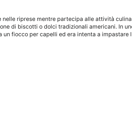
one di biscotti o dolci tradizionali americani. In u
 un fiocco per capelli ed era intenta a impastare l