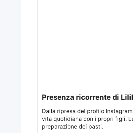
presenza ricorrente di Lil
Dalla ripresa del profilo Instagram ufficiale, Meghan ha pubblicato numerosi scatti e brevi clip dedicati ai momenti di
vita quotidiana con i propri figli. 
preparazione dei pasti.