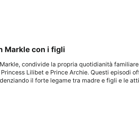
n Markle con i figli
, Princess Lilibet e Prince Archie. Questi episodi 
idenziando il forte legame tra madre e figli e le at