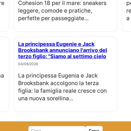
re
Cohesion 18 per il mare: sneakers
p
leggere, comode e pratiche,
r
perfette per passeggiate...
a 
La principessa Eugenie e Jack
Brooksbank annunciano l'arrivo del
terzo figlio: "Siamo al settimo cielo
04/08/2026
La principessa Eugenia e Jack
Brooksbank accolgono la terza
figlia: la famiglia reale cresce con
una nuova sorellina...