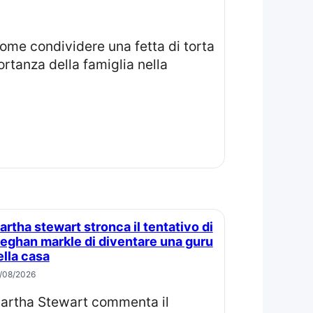
ortanza della famiglia nella
eghan markle di diventare una guru
ella casa
/08/2026
il