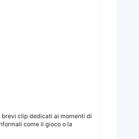
informali come il gioco o la