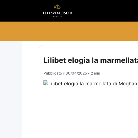
Lilibet elogia la marmella
Pubblicato il
30/04/2025
• 2 min