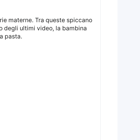
no degli ultimi video, la bambina
a pasta.