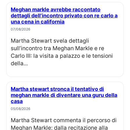
Meghan markle avrebbe raccontato
dettagli dell’incontro privato con re carlo a
una cena in california
07/08/2026
Martha Stewart svela dettagli
sull’incontro tra Meghan Markle e re
Carlo III: la visita a palazzo e le tensioni
della...
Martha stewart stronca il tentativo di
meghan markle di diventare una guru della
casa
05/08/2026
Martha Stewart commenta il percorso di
Meghan Markle: dalla recitazione alla