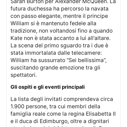
Sarah Burton per Alexander McQueen. La
futura duchessa ha percorso la navata
con passo elegante, mentre il principe
William si è mantenuto fedele alla
tradizione, non voltandosi fino a quando
Kate non è stata accanto a lui all’altare.
La scena del primo sguardo tra i due è
stata immortalata dalle telecamere:
William ha sussurrato “Sei bellissima”,
suscitando grande emozione tra gli
spettatori.
gli ospiti e gli eventi principali
La lista degli invitati comprendeva circa
1.900 persone, tra cui membri della
famiglia reale come la regina Elisabetta II
e il duca di Edimburgo, oltre a dignitari