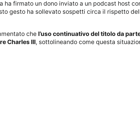
a ha firmato un dono inviato a un podcast host con
 gesto ha sollevato sospetti circa il rispetto del
ommentato che
l’uso continuativo del titolo da pa
e Charles III
, sottolineando come questa situazio