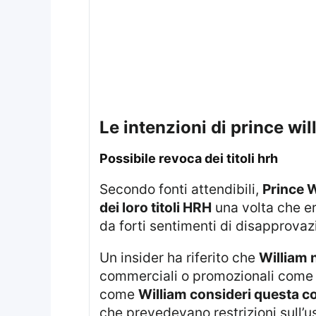
le intenzioni di prince wi
possibile revoca dei titoli hrh
Secondo fonti attendibili,
Prince W
dei loro titoli HRH
una volta che er
da forti sentimenti di disapprovaz
Un insider ha riferito che
William n
commerciali o promozionali come la
come
William consideri questa co
che prevedevano restrizioni sull’u