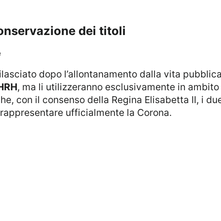
conservazione dei titoli
e
rilasciato dopo l’allontanamento dalla vita pubblic
 HRH
, ma li utilizzeranno esclusivamente in ambito
che, con il consenso della Regina Elisabetta II, i 
a rappresentare ufficialmente la Corona.