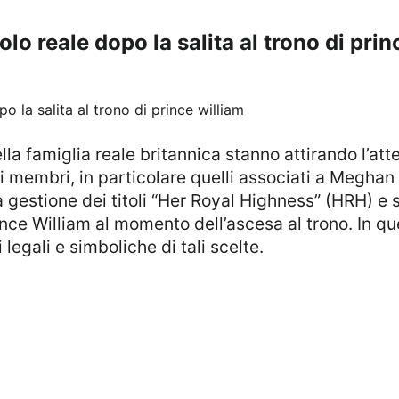
lo reale dopo la salita al trono di prin
cuni membri, in particolare quelli associati a Megha
a gestione dei titoli “Her Royal Highness” (HRH) e s
nce William al momento dell’ascesa al trono. In q
 legali e simboliche di tali scelte.