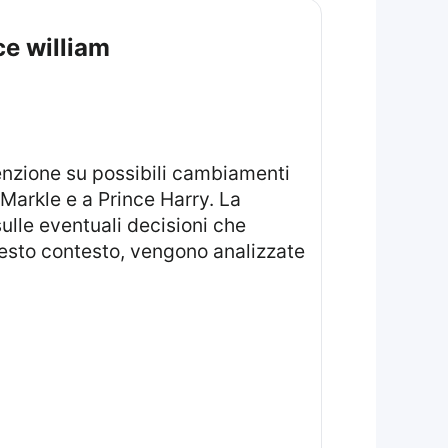
ce william
n Markle e a Prince Harry. La
ulle eventuali decisioni che
uesto contesto, vengono analizzate