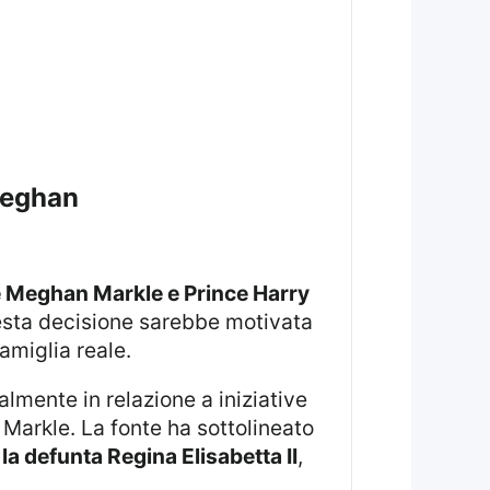
 meghan
e Meghan Markle e Prince Harry
esta decisione sarebbe motivata
amiglia reale.
almente in relazione a iniziative
Markle. La fonte ha sottolineato
a defunta Regina Elisabetta II
,