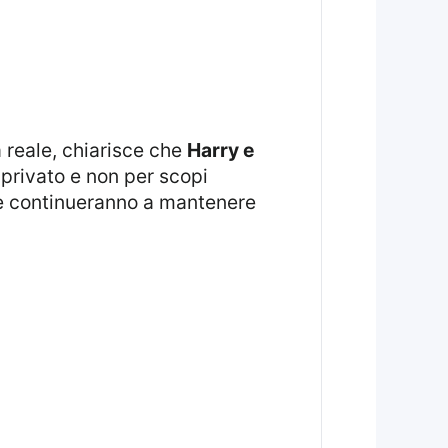
a reale, chiarisce che
Harry e
 privato e non per scopi
due continueranno a mantenere