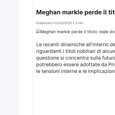
Meghan markle perde il tito
Pubblicato il
02/05/2025
• 3 min
Le recenti dinamiche all’interno della famiglia reale britannica stanno attirando l’attenzione su possibili cambiamenti
riguardanti i titoli nobiliari di al
questione si concentra sulla futur
potrebbero essere adottate da Pri
le tensioni interne e le implicazioni