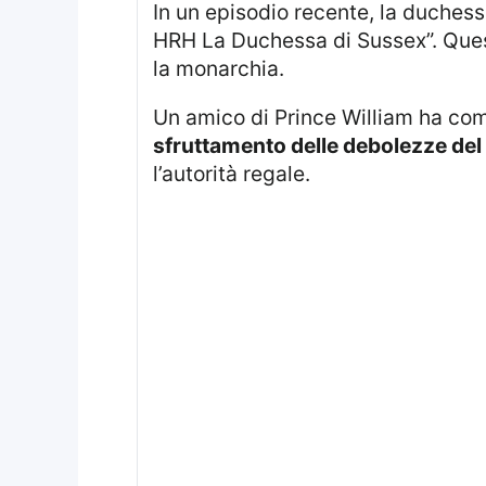
In un episodio recente, la duchess
HRH La Duchessa di Sussex”. Questo
la monarchia.
Un amico di Prince William ha c
sfruttamento delle debolezze del r
l’autorità regale.