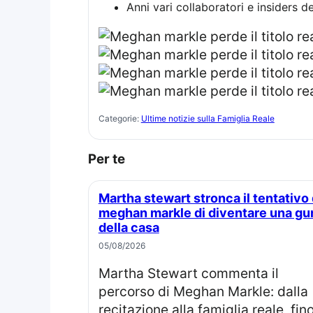
Anni vari collaboratori e insiders de
Categorie:
Ultime notizie sulla Famiglia Reale
Per te
Martha stewart stronca il tentativo di
meghan markle di diventare una gu
della casa
05/08/2026
Martha Stewart commenta il
percorso di Meghan Markle: dalla
recitazione alla famiglia reale, fin