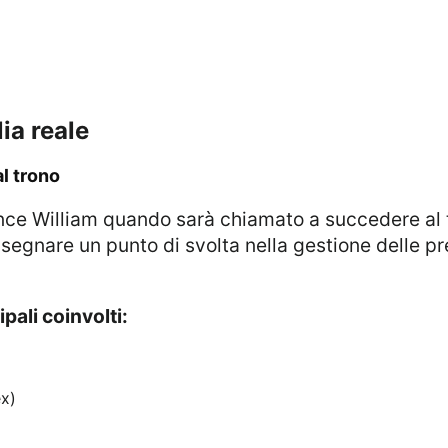
ia reale
al trono
o segnare un punto di svolta nella gestione delle pre
ipali coinvolti:
x)