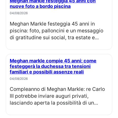
Meghan markle festeggia 45 anni con
nuove foto a bordo piscina
04/08/2026
Meghan Markle festeggia 45 anni in
piscina: foto, palloncini e un messaggio
di gratitudine sui social, tra estate e...
Meghan markle compie 45 anni: come
festeggerà la duchessa tra tensioni
familiari e possibili assenze reali
04/08/2026
Compleanno di Meghan Markle: re Carlo
III potrebbe inviare auguri privati,
lasciando aperta la possibilità di un...