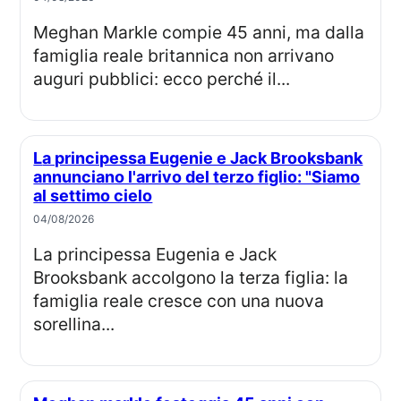
Meghan Markle compie 45 anni, ma dalla
famiglia reale britannica non arrivano
auguri pubblici: ecco perché il...
La principessa Eugenie e Jack Brooksbank
annunciano l'arrivo del terzo figlio: "Siamo
al settimo cielo
04/08/2026
La principessa Eugenia e Jack
Brooksbank accolgono la terza figlia: la
famiglia reale cresce con una nuova
sorellina...