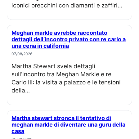
iconici orecchini con diamanti e zaffiri...
Meghan markle avrebbe raccontato
dettagli dell’incontro privato con re carlo a
una cena in california
07/08/2026
Martha Stewart svela dettagli
sull’incontro tra Meghan Markle e re
Carlo III: la visita a palazzo e le tensioni
della...
Martha stewart stronca il tentativo di
meghan markle di diventare una guru della
casa