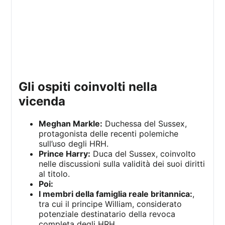
gli ospiti coinvolti nella
vicenda
Meghan Markle:
Duchessa del Sussex,
protagonista delle recenti polemiche
sull’uso degli HRH.
Prince Harry:
Duca del Sussex, coinvolto
nelle discussioni sulla validità dei suoi diritti
al titolo.
Poi:
I membri della famiglia reale britannica:
,
tra cui il principe William, considerato
potenziale destinatario della revoca
completa degli HRH.