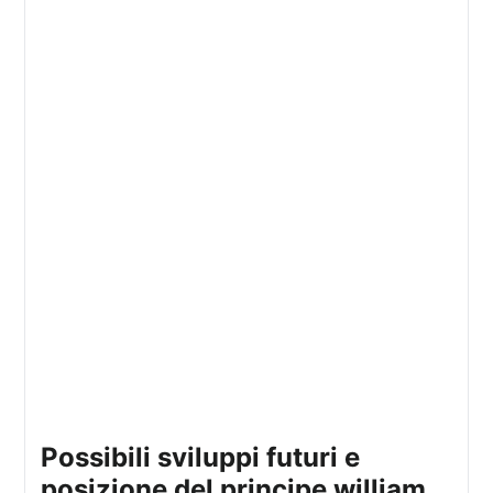
possibili sviluppi futuri e
posizione del principe william