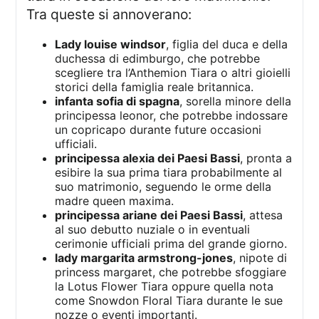
Tra queste si annoverano:
Lady louise windsor
, figlia del duca e della
duchessa di edimburgo, che potrebbe
scegliere tra l’Anthemion Tiara o altri gioielli
storici della famiglia reale britannica.
infanta sofia di spagna
, sorella minore della
principessa leonor, che potrebbe indossare
un copricapo durante future occasioni
ufficiali.
principessa alexia dei Paesi Bassi
, pronta a
esibire la sua prima tiara probabilmente al
suo matrimonio, seguendo le orme della
madre queen maxima.
principessa ariane dei Paesi Bassi
, attesa
al suo debutto nuziale o in eventuali
cerimonie ufficiali prima del grande giorno.
lady margarita armstrong-jones
, nipote di
princess margaret, che potrebbe sfoggiare
la Lotus Flower Tiara oppure quella nota
come Snowdon Floral Tiara durante le sue
nozze o eventi importanti.