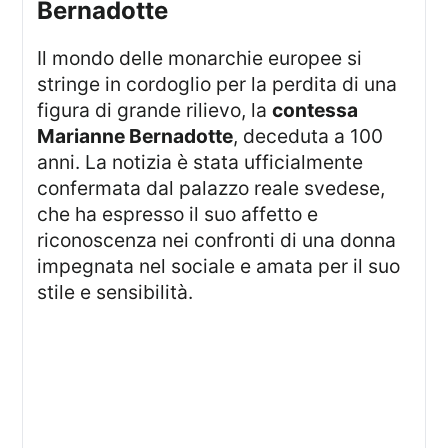
Bernadotte
Il mondo delle monarchie europee si
stringe in cordoglio per la perdita di una
figura di grande rilievo, la
contessa
Marianne Bernadotte
, deceduta a 100
anni. La notizia è stata ufficialmente
confermata dal palazzo reale svedese,
che ha espresso il suo affetto e
riconoscenza nei confronti di una donna
impegnata nel sociale e amata per il suo
stile e sensibilità.