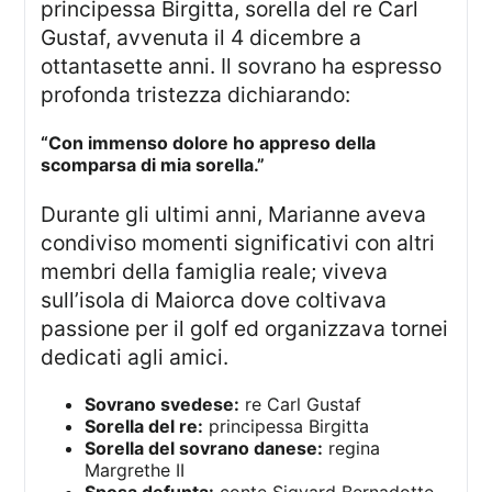
principessa Birgitta, sorella del re Carl
Gustaf, avvenuta il 4 dicembre a
ottantasette anni. Il sovrano ha espresso
profonda tristezza dichiarando:
“Con immenso dolore ho appreso della
scomparsa di mia sorella.”
Durante gli ultimi anni, Marianne aveva
condiviso momenti significativi con altri
membri della famiglia reale; viveva
sull’isola di Maiorca dove coltivava
passione per il golf ed organizzava tornei
dedicati agli amici.
Sovrano svedese:
re Carl Gustaf
Sorella del re:
principessa Birgitta
Sorella del sovrano danese:
regina
Margrethe II
Sposa defunta:
conte Sigvard Bernadotte