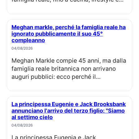
Meghan markle, perché la famiglia reale ha
ignorato pubblicamente il suo 45°
compleanno
04/08/2026
Meghan Markle compie 45 anni, ma dalla
famiglia reale britannica non arrivano
auguri pubblici: ecco perché il...
La principessa Eugenie e Jack Brooksbank
annunciano l'arrivo del terzo figlio: "Siamo
al settimo cielo
04/08/2026
La principessa Eugenia e Jack