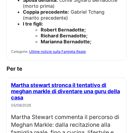
(morto prima)
Coppia precedente:
Gabriel Tchang
(marito precedente)
I tre figli:
Robert Bernadotte;
Richard Bernadotte;
Marianna Bernadotte;
Categorie:
Ultime notizie sulla Famiglia Reale
Per te
Martha stewart stronca il tentativo di
meghan markle di diventare una guru della
casa
05/08/2026
Martha Stewart commenta il percorso di
Meghan Markle: dalla recitazione alla
famiglia reale, fino a cucina, lifestyle e...