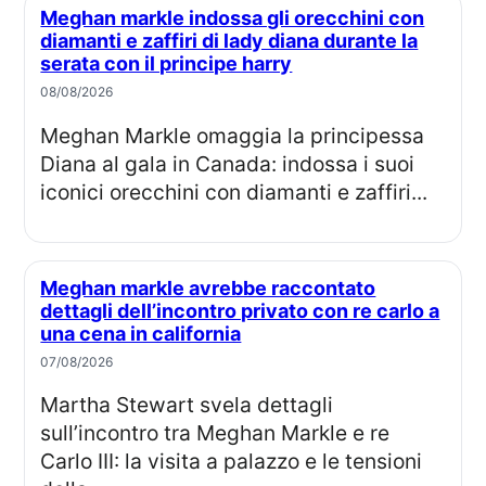
Meghan markle indossa gli orecchini con
diamanti e zaffiri di lady diana durante la
serata con il principe harry
08/08/2026
Meghan Markle omaggia la principessa
Diana al gala in Canada: indossa i suoi
iconici orecchini con diamanti e zaffiri...
Meghan markle avrebbe raccontato
dettagli dell’incontro privato con re carlo a
una cena in california
07/08/2026
Martha Stewart svela dettagli
sull’incontro tra Meghan Markle e re
Carlo III: la visita a palazzo e le tensioni