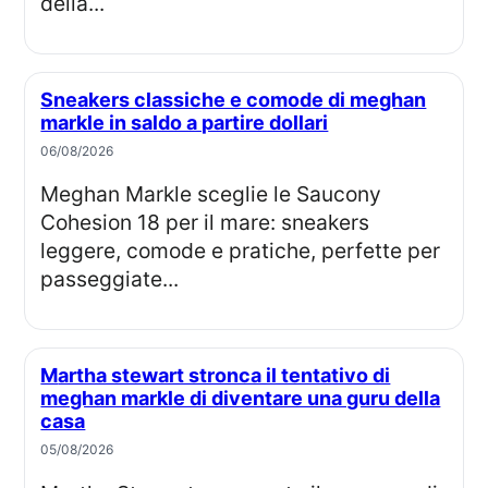
della...
Sneakers classiche e comode di meghan
markle in saldo a partire dollari
06/08/2026
Meghan Markle sceglie le Saucony
Cohesion 18 per il mare: sneakers
leggere, comode e pratiche, perfette per
passeggiate...
Martha stewart stronca il tentativo di
meghan markle di diventare una guru della
casa
05/08/2026