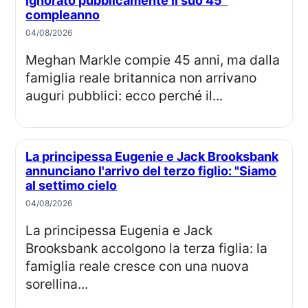
ignorato pubblicamente il suo 45°
compleanno
04/08/2026
Meghan Markle compie 45 anni, ma dalla
famiglia reale britannica non arrivano
auguri pubblici: ecco perché il...
La principessa Eugenie e Jack Brooksbank
annunciano l'arrivo del terzo figlio: "Siamo
al settimo cielo
04/08/2026
La principessa Eugenia e Jack
Brooksbank accolgono la terza figlia: la
famiglia reale cresce con una nuova
sorellina...