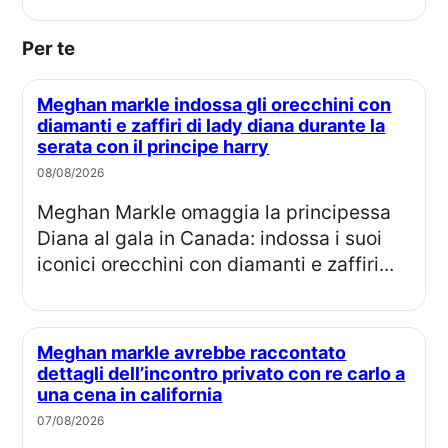
Per te
Meghan markle indossa gli orecchini con
diamanti e zaffiri di lady diana durante la
serata con il principe harry
08/08/2026
Meghan Markle omaggia la principessa
Diana al gala in Canada: indossa i suoi
iconici orecchini con diamanti e zaffiri...
Meghan markle avrebbe raccontato
dettagli dell’incontro privato con re carlo a
una cena in california
07/08/2026