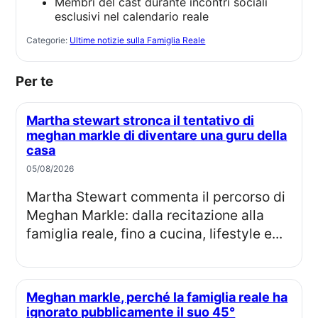
Membri del cast durante incontri sociali
esclusivi nel calendario reale
Categorie:
Ultime notizie sulla Famiglia Reale
Per te
Martha stewart stronca il tentativo di
meghan markle di diventare una guru della
casa
05/08/2026
Martha Stewart commenta il percorso di
Meghan Markle: dalla recitazione alla
famiglia reale, fino a cucina, lifestyle e...
Meghan markle, perché la famiglia reale ha
ignorato pubblicamente il suo 45°