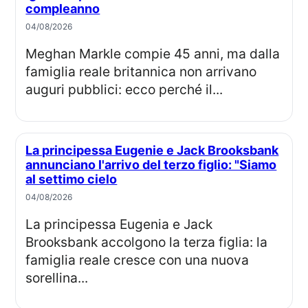
compleanno
04/08/2026
Meghan Markle compie 45 anni, ma dalla
famiglia reale britannica non arrivano
auguri pubblici: ecco perché il...
La principessa Eugenie e Jack Brooksbank
annunciano l'arrivo del terzo figlio: "Siamo
al settimo cielo
04/08/2026
La principessa Eugenia e Jack
Brooksbank accolgono la terza figlia: la
famiglia reale cresce con una nuova
sorellina...