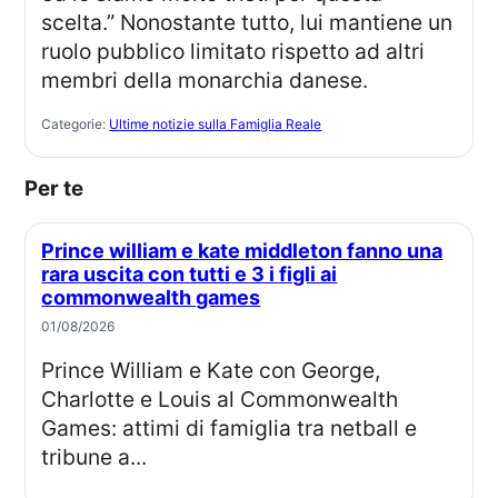
scelta.” Nonostante tutto, lui mantiene un
ruolo pubblico limitato rispetto ad altri
membri della monarchia danese.
Categorie:
Ultime notizie sulla Famiglia Reale
Per te
Prince william e kate middleton fanno una
rara uscita con tutti e 3 i figli ai
commonwealth games
01/08/2026
Prince William e Kate con George,
Charlotte e Louis al Commonwealth
Games: attimi di famiglia tra netball e
tribune a...