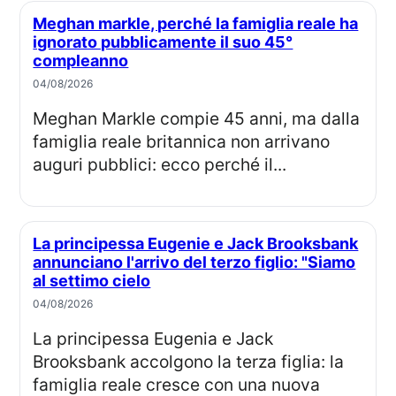
Meghan markle, perché la famiglia reale ha
ignorato pubblicamente il suo 45°
compleanno
04/08/2026
Meghan Markle compie 45 anni, ma dalla
famiglia reale britannica non arrivano
auguri pubblici: ecco perché il...
La principessa Eugenie e Jack Brooksbank
annunciano l'arrivo del terzo figlio: "Siamo
al settimo cielo
04/08/2026
La principessa Eugenia e Jack
Brooksbank accolgono la terza figlia: la
famiglia reale cresce con una nuova