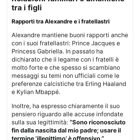
tra i figli
rapporti tra Alexandre e i fratellastri
Alexandre mantiene buoni rapporti anche
con i suoi fratellastri: Prince Jacques e
Princess Gabriella. In passato ha
dichiarato che il legame con i fratelli è
molto forte e che spesso si scambiano
messaggi su temi non ufficiali come le
preferenze calcistiche tra Erling Haaland
e Kylian Mbappé.
Inoltre, ha espresso chiaramente il suo
pensiero riguardo alle accuse infondate
sulla sua legittimità:
“Sono riconosciuto
fin dalla nascita dal mio padre; usare il
termine ‘illegittimo’ è offensivo.”