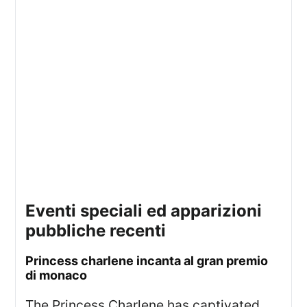
eventi speciali ed apparizioni
pubbliche recenti
princess charlene incanta al gran premio
di monaco
The Princess Charlene has captivated