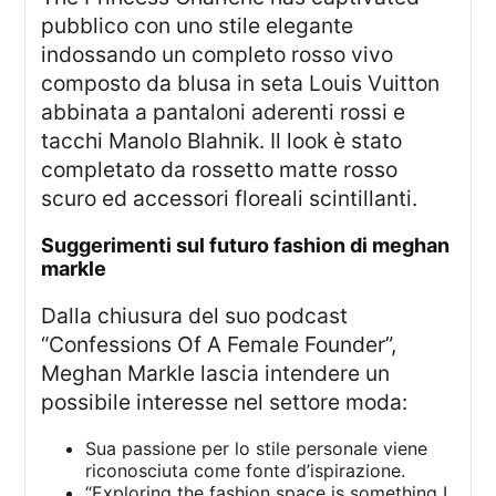
pubblico con uno stile elegante
indossando un completo rosso vivo
composto da blusa in seta Louis Vuitton
abbinata a pantaloni aderenti rossi e
tacchi Manolo Blahnik. Il look è stato
completato da rossetto matte rosso
scuro ed accessori floreali scintillanti.
suggerimenti sul futuro fashion di meghan
markle
Dalla chiusura del suo podcast
“Confessions Of A Female Founder”,
Meghan Markle lascia intendere un
possibile interesse nel settore moda:
Sua passione per lo stile personale viene
riconosciuta come fonte d’ispirazione.
“Exploring the fashion space is something I