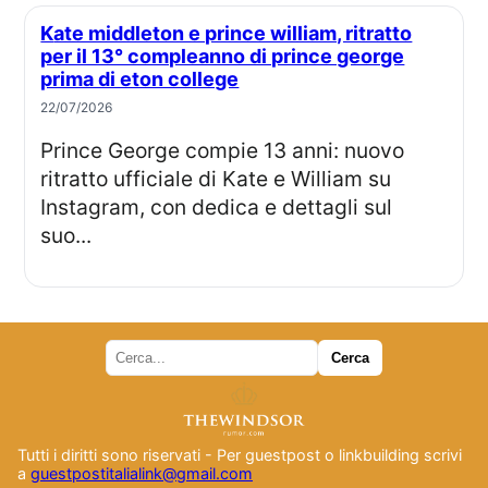
Kate middleton e prince william, ritratto
per il 13° compleanno di prince george
prima di eton college
22/07/2026
Prince George compie 13 anni: nuovo
ritratto ufficiale di Kate e William su
Instagram, con dedica e dettagli sul
suo...
Tutti i diritti sono riservati - Per guestpost o linkbuilding scrivi
a
guestpostitalialink@gmail.com