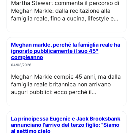
Martha Stewart commenta il percorso di
Meghan Markle: dalla recitazione alla
famiglia reale, fino a cucina, lifestyle e...
Meghan markle, perché la famiglia reale ha
ignorato pubblicamente il suo 45°
compleanno
04/08/2026
Meghan Markle compie 45 anni, ma dalla
famiglia reale britannica non arrivano
auguri pubblici: ecco perché il...
La principessa Eugenie e Jack Brooksbank
annunciano l'arrivo del terzo figlio: "Siamo
al settimo cielo