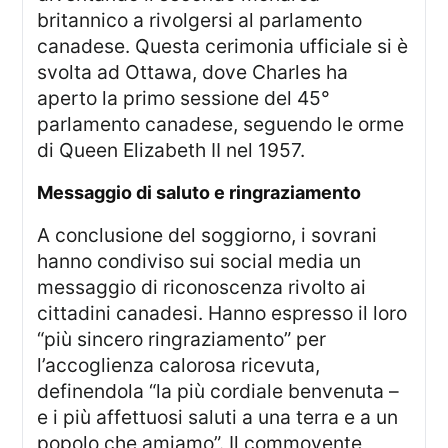
britannico a rivolgersi al parlamento
canadese. Questa cerimonia ufficiale si è
svolta ad Ottawa, dove Charles ha
aperto la primo sessione del 45°
parlamento canadese, seguendo le orme
di Queen Elizabeth II nel 1957.
messaggio di saluto e ringraziamento
A conclusione del soggiorno, i sovrani
hanno condiviso sui social media un
messaggio di riconoscenza rivolto ai
cittadini canadesi. Hanno espresso il loro
“più sincero ringraziamento” per
l’accoglienza calorosa ricevuta,
definendola “la più cordiale benvenuta –
e i più affettuosi saluti a una terra e a un
popolo che amiamo”. Il commovente