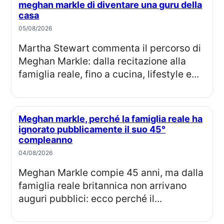
meghan markle di diventare una guru della
casa
05/08/2026
Martha Stewart commenta il percorso di
Meghan Markle: dalla recitazione alla
famiglia reale, fino a cucina, lifestyle e...
Meghan markle, perché la famiglia reale ha
ignorato pubblicamente il suo 45°
compleanno
04/08/2026
Meghan Markle compie 45 anni, ma dalla
famiglia reale britannica non arrivano
auguri pubblici: ecco perché il...