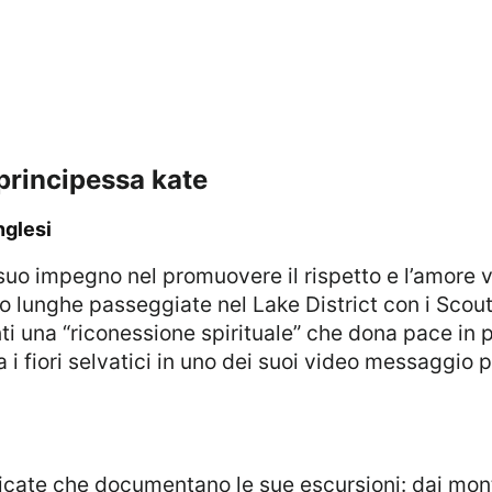
a principessa kate
nglesi
no lunghe passeggiate nel Lake District con i Scout
i una “riconessione spirituale” che dona pace in pe
i fiori selvatici in uno dei suoi video messaggio pi