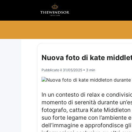
Nuova foto di kate middlet
Pubblicato il
31/05/2025
• 3 min
In un contesto di relax e condivis
momento di serenità durante un’es
fotografo, cattura Kate Middleton
suo forte legame con l’ambiente e l
dell’immagine e approfondisce gli a