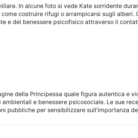
liare. In alcune foto si vede Kate sorridente duran
 come costruire rifugi o arrampicarsi sugli alberi.
e e del benessere psicofisico attraverso il contatt
ambientali e benessere psicosociale. Le sue rece
i pubbliche per sensibilizzare sull’importanza del