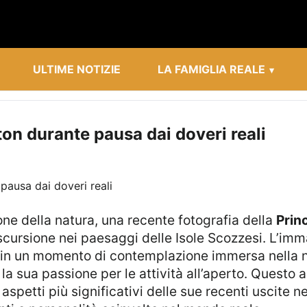
ULTIME NOTIZIE
LA FAMIGLIA REALE
on durante pausa dai doveri reali
ione della natura, una recente fotografia della
Prin
cursione nei paesaggi delle Isole Scozzesi. L’imm
 in un momento di contemplazione immersa nella na
a sua passione per le attività all’aperto. Questo ar
spetti più significativi delle sue recenti uscite ne