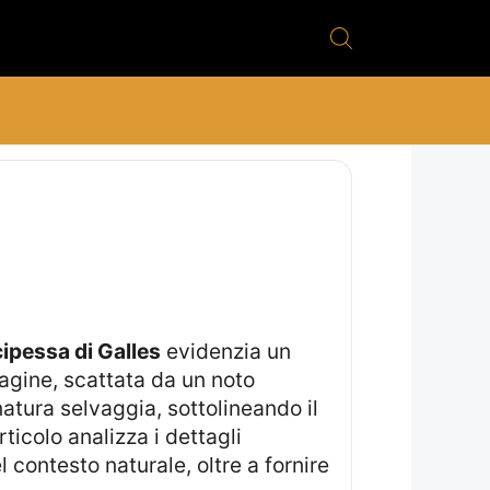
cipessa di Galles
evidenzia un
agine, scattata da un noto
tura selvaggia, sottolineando il
ticolo analizza i dettagli
l contesto naturale, oltre a fornire