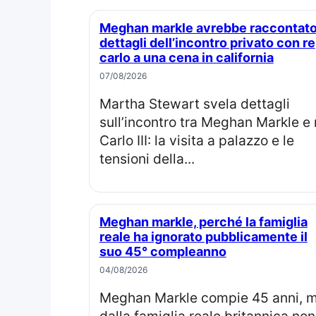
Meghan markle avrebbe raccontato
dettagli dell’incontro privato con re
carlo a una cena in california
07/08/2026
Martha Stewart svela dettagli
sull’incontro tra Meghan Markle e 
Carlo III: la visita a palazzo e le
tensioni della...
Meghan markle, perché la famiglia
reale ha ignorato pubblicamente il
suo 45° compleanno
04/08/2026
Meghan Markle compie 45 anni, ma
dalla famiglia reale britannica non