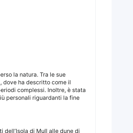
, dove ha descritto come il
riodi complessi. Inoltre, è stata
ù personali riguardanti la fine