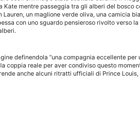
ra Kate mentre passeggia tra gli alberi del bosco 
 Lauren, un maglione verde oliva, una camicia bi
cipessa con uno sguardo pensieroso rivolto verso la
alberi.
e la coppia reale per aver condiviso questo moment
de anche alcuni ritratti ufficiali di Prince Louis,