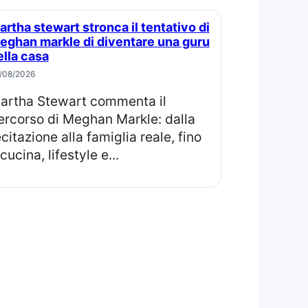
eghan markle di diventare una guru
ella casa
/08/2026
il
ercorso di Meghan Markle: dalla
ecitazione alla famiglia reale, fino
cucina, lifestyle e...