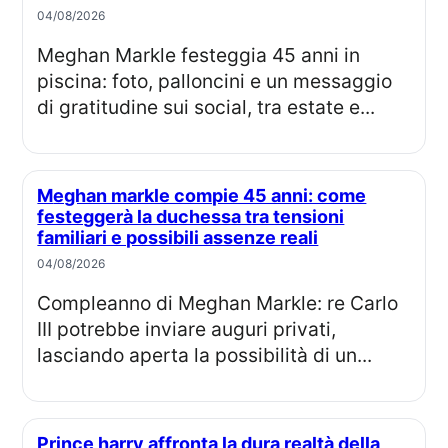
04/08/2026
Meghan Markle festeggia 45 anni in
piscina: foto, palloncini e un messaggio
di gratitudine sui social, tra estate e...
Meghan markle compie 45 anni: come
festeggerà la duchessa tra tensioni
familiari e possibili assenze reali
04/08/2026
Compleanno di Meghan Markle: re Carlo
III potrebbe inviare auguri privati,
lasciando aperta la possibilità di un...
Prince harry affronta la dura realtà della