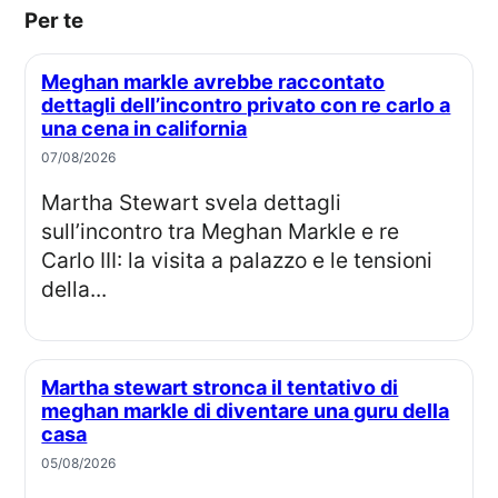
Per te
Meghan markle avrebbe raccontato
dettagli dell’incontro privato con re carlo a
una cena in california
07/08/2026
Martha Stewart svela dettagli
sull’incontro tra Meghan Markle e re
Carlo III: la visita a palazzo e le tensioni
della...
Martha stewart stronca il tentativo di
meghan markle di diventare una guru della
casa
05/08/2026