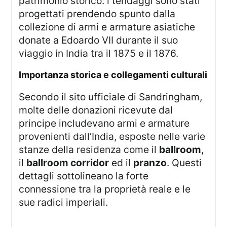
patrimonio storico: i tendaggi sono stati
progettati prendendo spunto dalla
collezione di armi e armature asiatiche
donate a Edoardo VII durante il suo
viaggio in India tra il 1875 e il 1876.
importanza storica e collegamenti culturali
Secondo il sito ufficiale di Sandringham,
molte delle donazioni ricevute dal
principe includevano armi e armature
provenienti dall’India, esposte nelle varie
stanze della residenza come il
ballroom
,
il
ballroom corridor
ed il
pranzo
. Questi
dettagli sottolineano la forte
connessione tra la proprietà reale e le
sue radici imperiali.