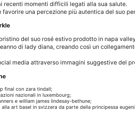
i recenti momenti difficili legati alla sua salute.
e favorire una percezione più autentica del suo pe
rkle
eanno di lady diana, creando così un collegament
social media attraverso immagini suggestive del pr
ane
p final con zara tindall;
razioni nazionali in luxembourg;
nners e william james lindesay-bethune;
a alla art basel in svizzera da parte della principessa eugeni