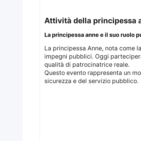
attività della principessa
la principessa anne e il suo ruolo 
La principessa Anne, nota come la “Princesse Royale”, si distingue per la sua incessante attività nel campo degli
impegni pubblici. Oggi parteciperà
qualità di patrocinatrice reale.
Questo evento rappresenta un mome
sicurezza e del servizio pubblico.