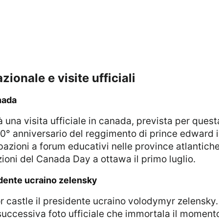
zionale e visite ufficiali
anada
 150° anniversario del reggimento di prince edward 
azioni a forum educativi nelle province atlantiche
zioni del Canada Day a ottawa il primo luglio.
esidente ucraino zelensky
 successiva foto ufficiale che immortala il moment