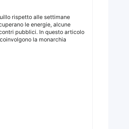
ecuperano le energie, alcune
ontri pubblici. In questo articolo
he coinvolgono la monarchia