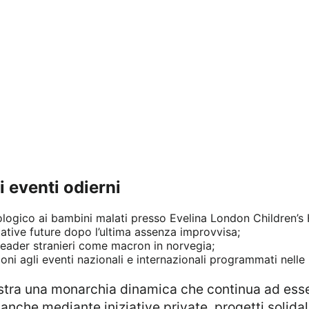
i eventi odierni
ogico ai bambini malati presso Evelina London Children’s 
tative future dopo l’ultima assenza improvvisa;
 leader stranieri come macron in norvegia;
ni agli eventi nazionali e internazionali programmati nelle
 anche mediante iniziative private, progetti solidali