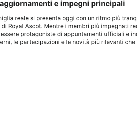
: aggiornamenti e impegni principali
i di Royal Ascot. Mentre i membri più impegnati r
 essere protagoniste di appuntamenti ufficiali e inc
erni, le partecipazioni e le novità più rilevanti c