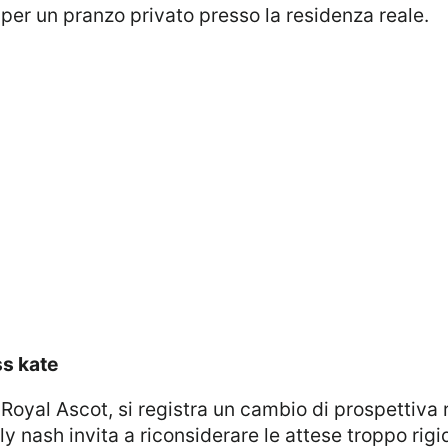
 per un pranzo privato presso la residenza reale.
ss kate
ly nash invita a riconsiderare le attese troppo rigi