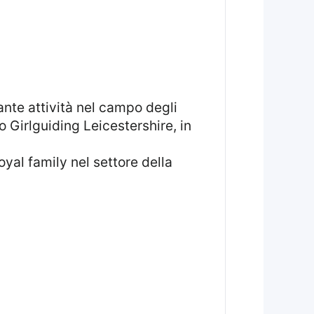
o Girlguiding Leicestershire, in
al family nel settore della