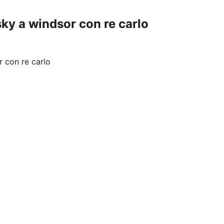
sky a windsor con re carlo