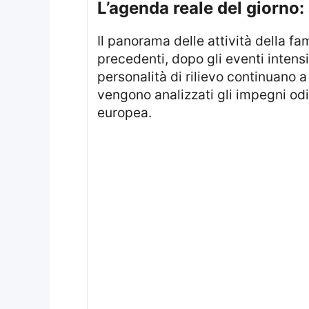
l’agenda reale del giorno
Il panorama delle attività della famiglia reale si presenta oggi con un ritmo più tranquillo rispetto alle settimane
precedenti, dopo gli eventi intens
personalità di rilievo continuano a
vengono analizzati gli impegni odi
europea.