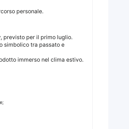
rcorso personale.
o simbolico tra passato e
odotto immerso nel clima estivo.
e;