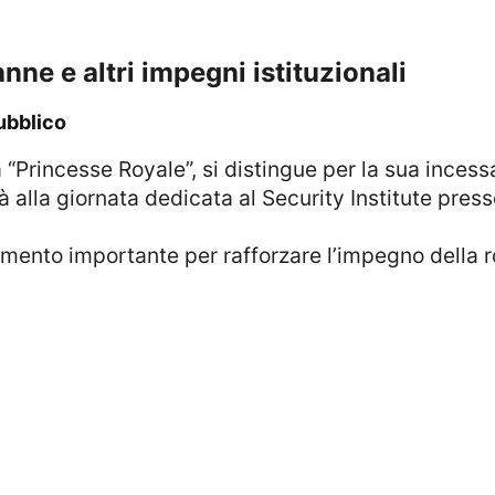
 anne e altri impegni istituzionali
pubblico
 alla giornata dedicata al Security Institute press
nto importante per rafforzare l’impegno della roy