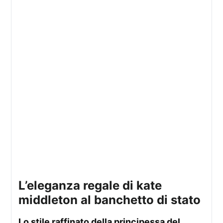
l’eleganza regale di kate
middleton al banchetto di stato
lo stile raffinato della principessa del