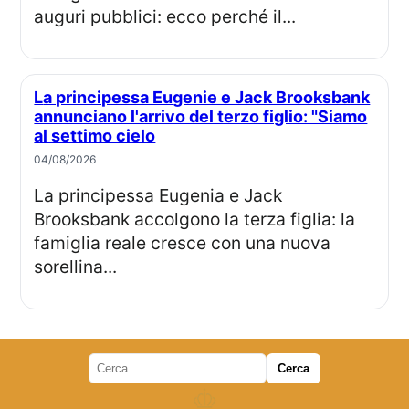
auguri pubblici: ecco perché il...
La principessa Eugenie e Jack Brooksbank
annunciano l'arrivo del terzo figlio: "Siamo
al settimo cielo
04/08/2026
La principessa Eugenia e Jack
Brooksbank accolgono la terza figlia: la
famiglia reale cresce con una nuova
sorellina...