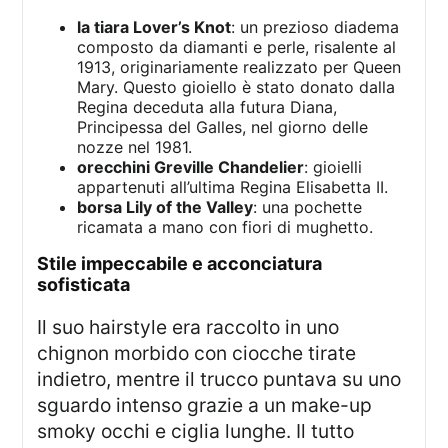
la tiara Lover’s Knot
: un prezioso diadema
composto da diamanti e perle, risalente al
1913, originariamente realizzato per Queen
Mary. Questo gioiello è stato donato dalla
Regina deceduta alla futura Diana,
Principessa del Galles, nel giorno delle
nozze nel 1981.
orecchini Greville Chandelier
: gioielli
appartenuti all’ultima Regina Elisabetta II.
borsa Lily of the Valley
: una pochette
ricamata a mano con fiori di mughetto.
stile impeccabile e acconciatura
sofisticata
Il suo hairstyle era raccolto in uno
chignon morbido con ciocche tirate
indietro, mentre il trucco puntava su uno
sguardo intenso grazie a un make-up
smoky occhi e ciglia lunghe. Il tutto