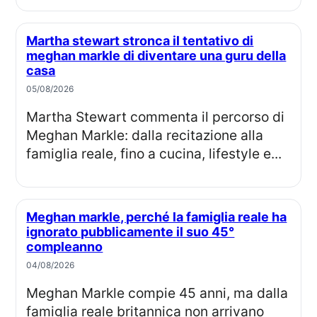
Martha stewart stronca il tentativo di
meghan markle di diventare una guru della
casa
05/08/2026
Martha Stewart commenta il percorso di
Meghan Markle: dalla recitazione alla
famiglia reale, fino a cucina, lifestyle e...
Meghan markle, perché la famiglia reale ha
ignorato pubblicamente il suo 45°
compleanno
04/08/2026
Meghan Markle compie 45 anni, ma dalla
famiglia reale britannica non arrivano