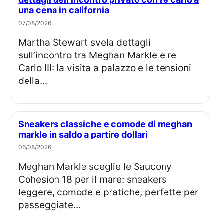
una cena in california
07/08/2026
Martha Stewart svela dettagli
sull’incontro tra Meghan Markle e re
Carlo III: la visita a palazzo e le tensioni
della...
Sneakers classiche e comode di meghan
markle in saldo a partire dollari
06/08/2026
Meghan Markle sceglie le Saucony
Cohesion 18 per il mare: sneakers
leggere, comode e pratiche, perfette per
passeggiate...