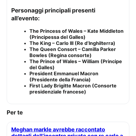
Personaggi principali presenti
all’evento:
The Princess of Wales – Kate Middleton
(Principessa del Galles)
The King – Carlo III (Re d’Inghilterra)
The Queen Consort – Camilla Parker
Bowles (Regina consorte)
The Prince of Wales – William (Principe
del Galles)
President Emmanuel Macron
(Presidente della Francia)
First Lady Brigitte Macron (Consorte
presidenziale francese)
Per te
Meghan markle avrebbe raccontato
dettagli dell’incontro privato con re carlo a