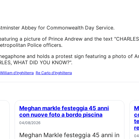
William d'Inghilterra
Re Carlo d'Inghilterra
Meghan markle festeggia 45 anni
Meghan markle compie 45 anni:
con nuove foto a bordo piscina
c
t
04/08/2026
re
Meghan Markle festeggia 45 anni in
04