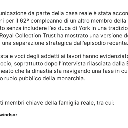
i per il 62º compleanno di un altro membro della di
o senza includere l’ex duca di York in una tradizio
 Royal Collection Trust ha mostrato una versione d
 una separazione strategica dall’episodio recente
ocio, soprattutto dopo l’intervista rilasciata dalla 
neato che la dinastia sta navigando una fase in cui
ro ruolo pubblico della monarchia.
ti membri chiave della famiglia reale, tra cui:
-windsor