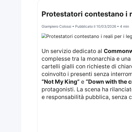
Protestatori contestano i r
Giampiero Colossi
• Pubblicato il
10/03/2026
• 4 min
Un servizio dedicato al
Commonwe
complesse tra la monarchia e una d
cartelli gialli con richieste di ch
coinvolto i presenti senza interro
“Not My King”
e
“Down with the 
protagonisti. La scena ha rilancia
e responsabilità pubblica, senza 