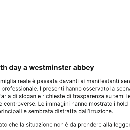
th day a westminster abbey
rofessionale. I presenti hanno osservato la scen
aria di slogan e richieste di trasparenza su temi l
 controverse. Le immagini hanno mostrato i hold di c
rincipali è sembrata distratta dall’irruzione.