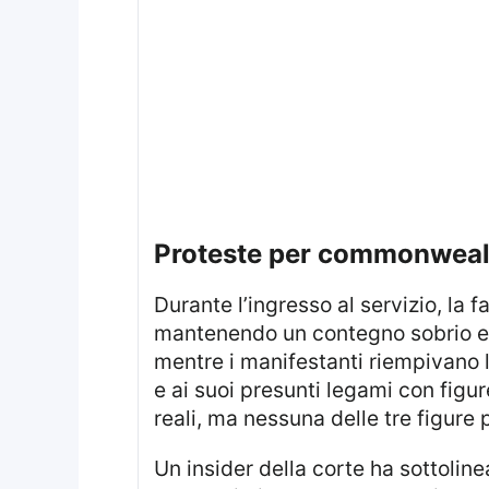
proteste per commonweal
Durante l’ingresso al servizio, la famiglia reale è passata davanti ai manifestanti senza dare segnali di attenzione,
mantenendo un contegno sobrio e p
mentre i manifestanti riempivano l’
e ai suoi presunti legami con figure
reali, ma nessuna delle tre figure p
Un insider della corte ha sottolineato che la situazione non è da prendere alla leggera: se dovessero emergere