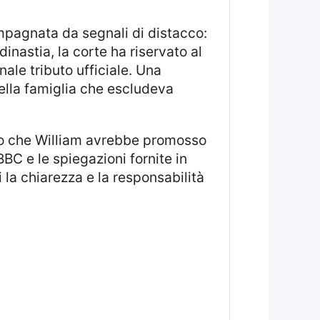
nastia, la corte ha riservato al
nale tributo ufficiale. Una
ella famiglia che escludeva
.
BBC e le spiegazioni fornite in
 la chiarezza e la responsabilità