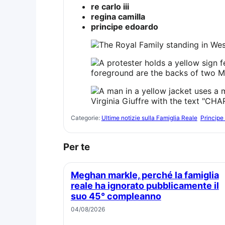
re carlo iii
regina camilla
principe edoardo
Categorie:
Ultime notizie sulla Famiglia Reale
Principe 
Per te
Meghan markle, perché la famiglia
reale ha ignorato pubblicamente il
suo 45° compleanno
04/08/2026