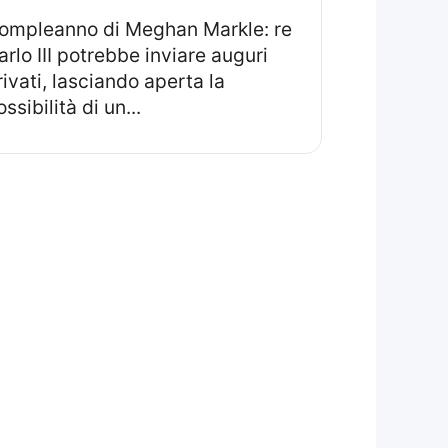
arlo III potrebbe inviare auguri
rivati, lasciando aperta la
ssibilità di un...