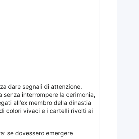
a senza interrompere la cerimonia,
egati all’ex membro della dinastia
olori vivaci e i cartelli rivolti ai