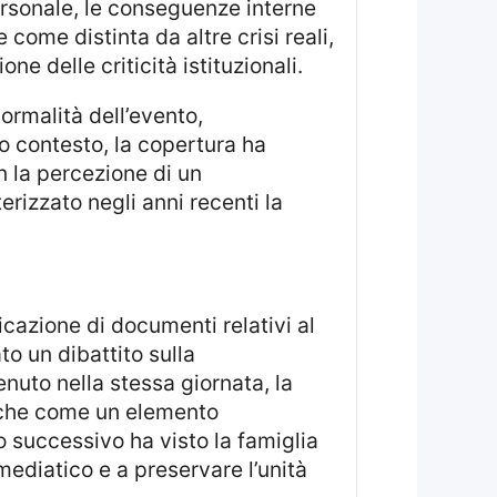
rsonale, le conseguenze interne
 come distinta da altre crisi reali,
 delle criticità istituzionali.
to contesto, la copertura ha
n la percezione di un
erizzato negli anni recenti la
o un dibattito sulla
enuto nella stessa giornata, la
ache come un elemento
o successivo ha visto la famiglia
ediatico e a preservare l’unità