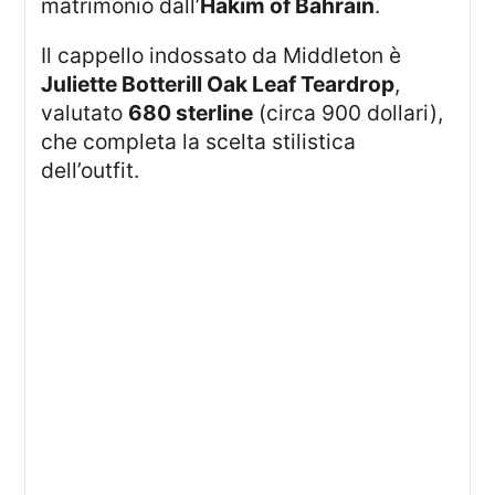
matrimonio dall’
Hakim of Bahrain
.
Il cappello indossato da Middleton è
Juliette Botterill Oak Leaf Teardrop
,
valutato
680 sterline
(circa 900 dollari),
che completa la scelta stilistica
dell’outfit.