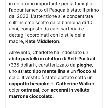
in un ritorno importante per la famiglia:
l’appuntamento di Pasqua è stato il primo
dal 2023. L’attenzione si è concentrata
sull’insieme scelto dalla bambina di 10
anni, composto da capi sartoriali e
dettagli coordinati con lo stile della
madre,
Kate Middleton
.
All’evento, Charlotte ha indossato un
abito pastello in chiffon
di
Self-Portrait
(335 dollari), caratterizzato da
pieghe
,
uno
strato tipo mantellina
e un
fiocco
al
collo. Il vestito è stato portato sotto un
cappotto bespoke
di
Catherine Walker
,
color
oatmeal
, con
accenni in velluto
marrone cioccolato
.