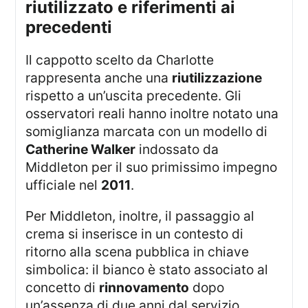
riutilizzato e riferimenti ai
precedenti
Il cappotto scelto da Charlotte
rappresenta anche una
riutilizzazione
rispetto a un’uscita precedente. Gli
osservatori reali hanno inoltre notato una
somiglianza marcata con un modello di
Catherine Walker
indossato da
Middleton per il suo primissimo impegno
ufficiale nel
2011
.
Per Middleton, inoltre, il passaggio al
crema si inserisce in un contesto di
ritorno alla scena pubblica in chiave
simbolica: il bianco è stato associato al
concetto di
rinnovamento
dopo
un’assenza di due anni dal servizio,