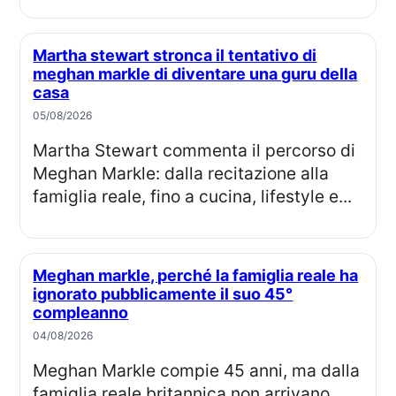
Martha stewart stronca il tentativo di
meghan markle di diventare una guru della
casa
05/08/2026
Martha Stewart commenta il percorso di
Meghan Markle: dalla recitazione alla
famiglia reale, fino a cucina, lifestyle e...
Meghan markle, perché la famiglia reale ha
ignorato pubblicamente il suo 45°
compleanno
04/08/2026
Meghan Markle compie 45 anni, ma dalla
famiglia reale britannica non arrivano