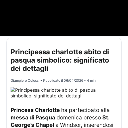
Principessa charlotte abito di
pasqua simbolico: significato
dei dettagli
Giampiero Colossi
• Pubblicato il
06/04/2026
• 4 min
Princess Charlotte
ha partecipato alla
messa di Pasqua
domenica presso
St.
George’s Chapel
a Windsor, inserendosi