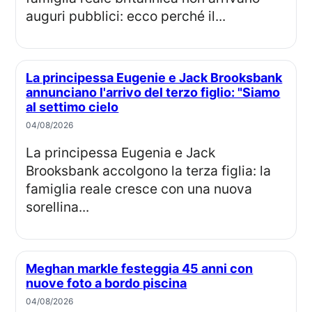
auguri pubblici: ecco perché il...
La principessa Eugenie e Jack Brooksbank
annunciano l'arrivo del terzo figlio: "Siamo
al settimo cielo
04/08/2026
La principessa Eugenia e Jack
Brooksbank accolgono la terza figlia: la
famiglia reale cresce con una nuova
sorellina...
Meghan markle festeggia 45 anni con
nuove foto a bordo piscina
04/08/2026