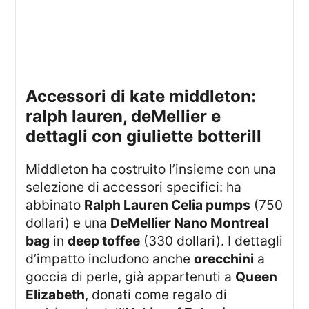
accessori di kate middleton:
ralph lauren, deMellier e
dettagli con giuliette botterill
Middleton ha costruito l’insieme con una
selezione di accessori specifici: ha
abbinato
Ralph Lauren Celia pumps
(750
dollari) e una
DeMellier Nano Montreal
bag
in
deep toffee
(330 dollari). I dettagli
d’impatto includono anche
orecchini
a
goccia di perle, già appartenuti a
Queen
Elizabeth
, donati come regalo di