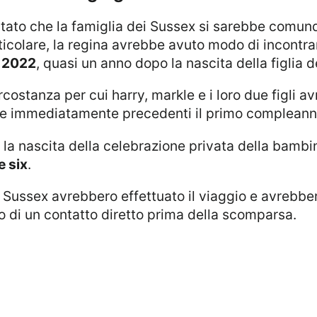
rticolare, la regina avrebbe avuto modo di incontr
 2022
, quasi un anno dopo la nascita della figlia d
re immediatamente precedenti il primo compleann
e six
.
: i Sussex avrebbero effettuato il viaggio e avrebb
o di un contatto diretto prima della scomparsa.