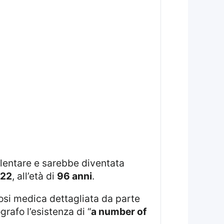
llentare e sarebbe diventata
022
, all’età di
96 anni
.
osi medica dettagliata da parte
rafo l’esistenza di “
a number of