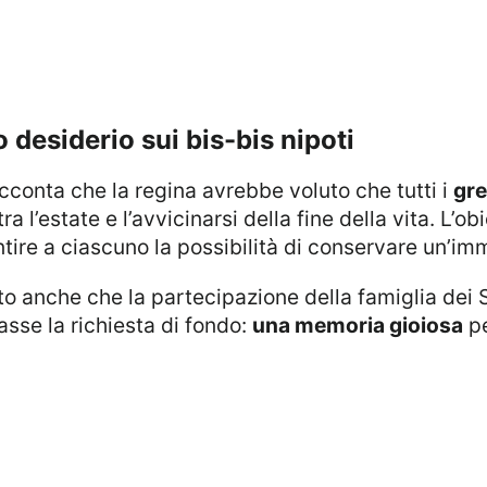
mo desiderio sui bis-bis nipoti
racconta che la regina avrebbe voluto che tutti i
gre
 l’estate e l’avvicinarsi della fine della vita. L’ob
ntire a ciascuno la possibilità di conservare un’im
sse la richiesta di fondo:
una memoria gioiosa
pe