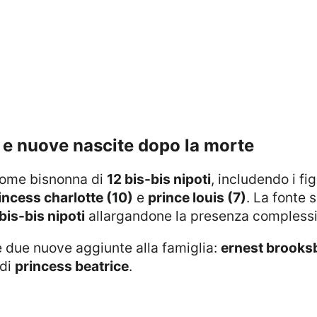
ti e nuove nascite dopo la morte
a come bisnonna di
12 bis-bis nipoti
, includendo i fig
incess charlotte (10)
e
prince louis (7)
. La fonte s
bis-bis nipoti
allargandone la presenza complessi
e due nuove aggiunte alla famiglia:
ernest brooks
 di
princess beatrice
.