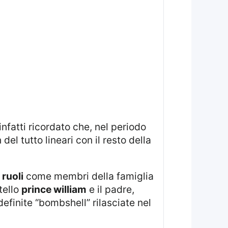
el tutto lineari con il resto della
 ruoli
come membri della famiglia
atello
prince william
e il padre,
efinite “bombshell” rilasciate nel