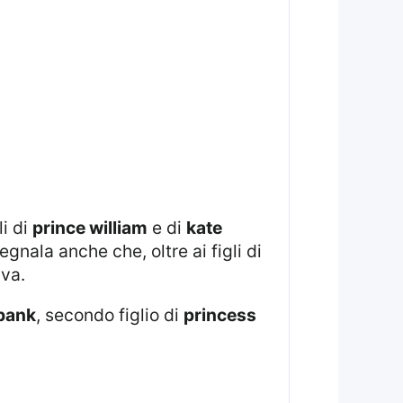
li di
prince william
e di
kate
egnala anche che, oltre ai figli di
va.
bank
, secondo figlio di
princess