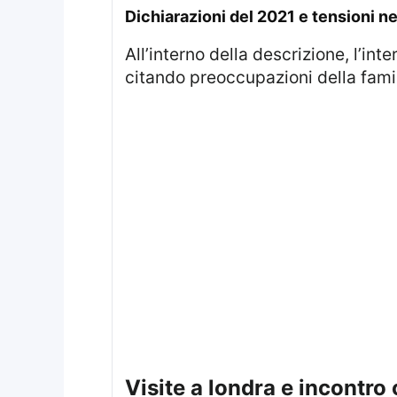
dichiarazioni del 2021 e tensioni ne
All’interno della descrizione, l’intervista del 2021 è presentata come un elemento che ha peggiorato la situazione,
citando preoccupazioni della fami
visite a londra e incontro