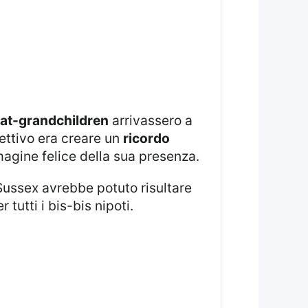
at-grandchildren
arrivassero a
iettivo era creare un
ricordo
magine felice della sua presenza.
r tutti i bis-bis nipoti.