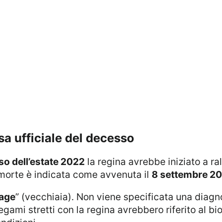
usa ufficiale del decesso
so dell’estate 2022
la regina avrebbe iniziato a ra
morte è indicata come avvenuta il
8 settembre 2
 age
” (vecchiaia). Non viene specificata una diagn
ami stretti con la regina avrebbero riferito al biog