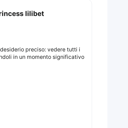
incess lilibet
esiderio preciso: vedere tutti i
endoli in un momento significativo