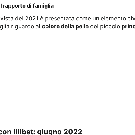
l rapporto di famiglia
glia riguardo al
colore della pelle
del piccolo
prin
 con lilibet: giugno 2022