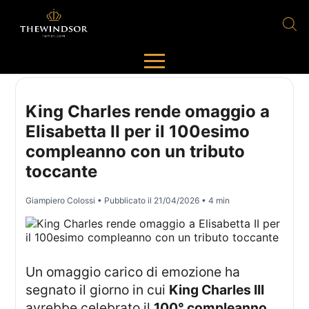
King Charles rende omaggio a
Elisabetta II per il 100esimo
compleanno con un tributo
toccante
Giampiero Colossi
• Pubblicato il
21/04/2026
• 4 min
Un omaggio carico di emozione ha
segnato il giorno in cui
King Charles III
avrebbe celebrato il
100° compleanno