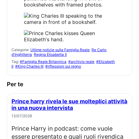
Categorie:
Ultime notizie sulla Famiglia Reale
Re Carlo
d'Inghilterra
Regina Elisabetta II
Tag:
#Famiglia Reale Britannica
#archivio reale
#Elizabeth
II
#King Charles III
#riflessioni sul regno
Per te
Prince harry rivela le sue molteplici attività
in una nuova intervista
13/07/2026
Prince Harry in podcast: come vuole
essere presentato e quali ruoli rivendica