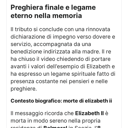
preghiera finale e legame
eterno nella memoria
Il tributo si conclude con una rinnovata
dichiarazione di impegno verso dovere e
servizio, accompagnata da una
benedizione indirizzata alla madre. Il re
ha chiuso il video chiedendo di portare
avanti i valori dell’esempio di Elizabeth e
ha espresso un legame spirituale fatto di
presenza costante nei pensieri e nelle
preghiere.
contesto biografico: morte di elizabeth ii
Il messaggio ricorda che
Elizabeth II
è
morta in modo sereno nella propria
residenza di
Balmoral
in Scozia, l’
8