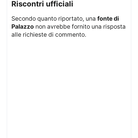
riscontri ufficiali
Secondo quanto riportato, una
fonte di
Palazzo
non avrebbe fornito una risposta
alle richieste di commento.