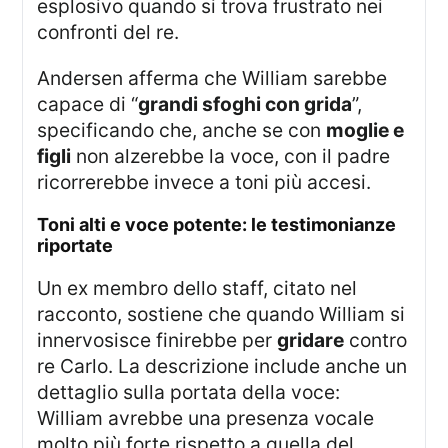
esplosivo quando si trova frustrato nei
confronti del re.
Andersen afferma che William sarebbe
capace di “
grandi sfoghi con grida
”,
specificando che, anche se con
moglie e
figli
non alzerebbe la voce, con il padre
ricorrerebbe invece a toni più accesi.
toni alti e voce potente: le testimonianze
riportate
Un ex membro dello staff, citato nel
racconto, sostiene che quando William si
innervosisce finirebbe per
gridare
contro
re Carlo. La descrizione include anche un
dettaglio sulla portata della voce:
William avrebbe una presenza vocale
molto più forte rispetto a quella del