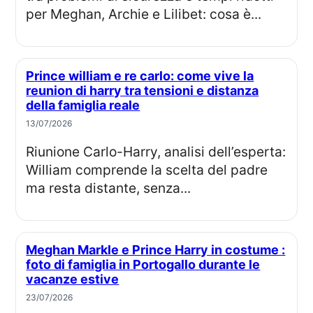
per Meghan, Archie e Lilibet: cosa è...
Prince william e re carlo: come vive la
reunion di harry tra tensioni e distanza
della famiglia reale
13/07/2026
Riunione Carlo-Harry, analisi dell’esperta:
William comprende la scelta del padre
ma resta distante, senza...
Meghan Markle e Prince Harry in costume :
foto di famiglia in Portogallo durante le
vacanze estive
23/07/2026