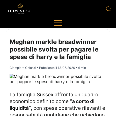
Meghan markle breadwinner
possibile svolta per pagare le
spese di harry e la famiglia
Giampiero Colossi
• Pubblicato il
13/05/2026
• 6 min
La famiglia Sussex affronta un quadro
economico definito come
“a corto di
liquidità”
, con spese operative rilevanti e
responsabilità quotidiane che richiedono