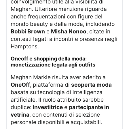
coinvolgimento utile alla visibilità di
Meghan. Ulteriore menzione riguarda
anche frequentazioni con figure del
mondo beauty e della moda, includendo
Bobbi Brown
e
Misha Nonoo
, citate in
contesti legati a incontri e presenza negli
Hamptons.
oneoff e shopping della moda:
monetizzazione legata agli outfits
Meghan Markle risulta aver aderito a
OneOff
, piattaforma di
scoperta moda
basata su tecnologia di intelligenza
artificiale. Il ruolo attribuito sarebbe
duplice:
investitrice
e
partecipante in
vetrina
, con contenuti di selezione
personale disponibili e acquistabili.