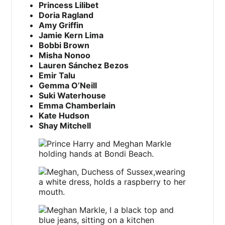
Princess Lilibet
Doria Ragland
Amy Griffin
Jamie Kern Lima
Bobbi Brown
Misha Nonoo
Lauren Sánchez Bezos
Emir Talu
Gemma O’Neill
Suki Waterhouse
Emma Chamberlain
Kate Hudson
Shay Mitchell