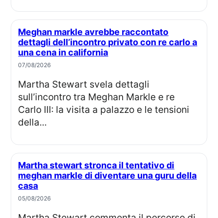
Meghan markle avrebbe raccontato
dettagli dell’incontro privato con re carlo a
una cena in california
07/08/2026
Martha Stewart svela dettagli
sull’incontro tra Meghan Markle e re
Carlo III: la visita a palazzo e le tensioni
della...
Martha stewart stronca il tentativo di
meghan markle di diventare una guru della
casa
05/08/2026
Martha Stewart commenta il percorso di