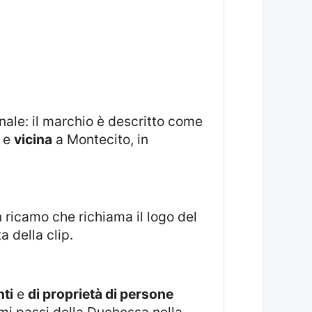
nale: il marchio è descritto come
a e
vicina
a Montecito, in
 ricamo che richiama il logo del
a della clip.
ti
e
di proprietà di persone