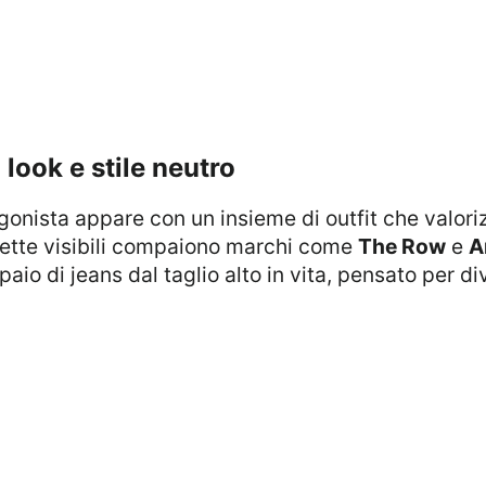
 look e stile neutro
agonista appare con un insieme di outfit che valori
chette visibili compaiono marchi come
The Row
e
A
aio di jeans dal taglio alto in vita, pensato per di