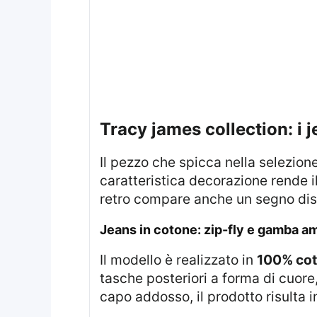
tracy james collection: i 
Il pezzo che spicca nella selezion
caratteristica decorazione rende i
retro compare anche un segno disti
jeans in cotone: zip-fly e gamba a
Il modello è realizzato in
100% co
tasche posteriori a forma di cuore,
capo addosso, il prodotto risulta 