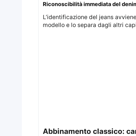
riconoscibilità immediata del deni
L’identificazione del jeans avvie
modello e lo separa dagli altri cap
abbinamento classico: ca