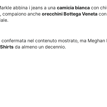
arkle abbina i jeans a una
camicia bianca
con chi
me, compaiono anche
orecchini Bottega Veneta
con 
ale.
 Shirts
da almeno un decennio.