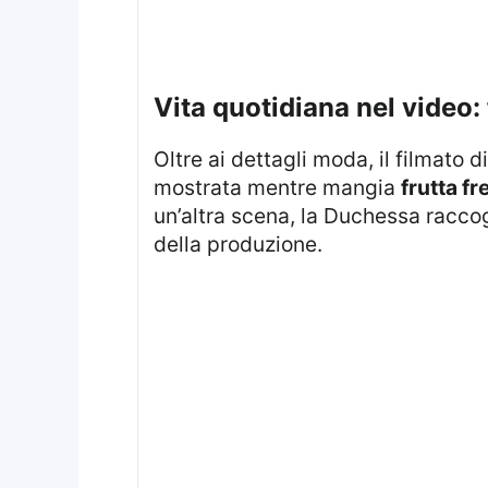
vita quotidiana nel video:
Oltre ai dettagli moda, il filmato d
mostrata mentre mangia
frutta fr
un’altra scena, la Duchessa racco
della produzione.