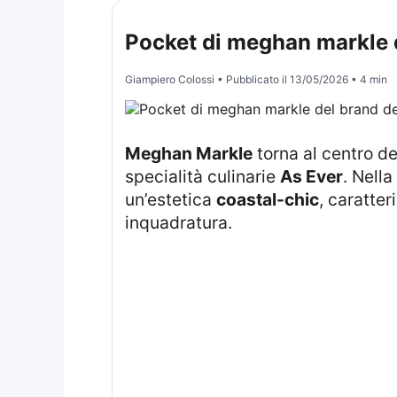
Pocket di meghan markle d
Giampiero Colossi
• Pubblicato il
13/05/2026
• 4 min
Meghan Markle
torna al centro d
specialità culinarie
As Ever
. Nell
un’estetica
coastal-chic
, caratter
inquadratura.