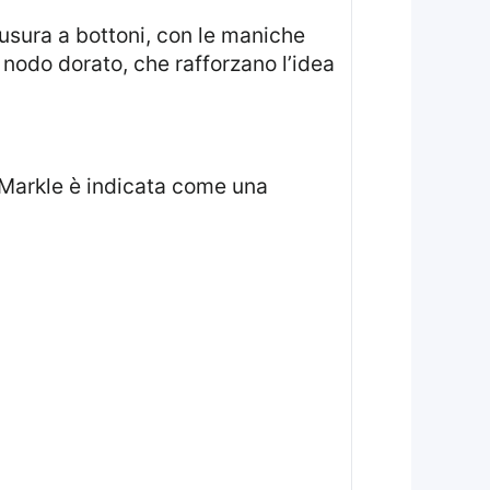
usura a bottoni, con le maniche
nodo dorato, che rafforzano l’idea