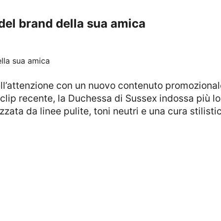
el brand della sua amica
ell’attenzione con un nuovo contenuto promozional
a clip recente, la Duchessa di Sussex indossa più 
izzata da linee pulite, toni neutri e una cura stilis