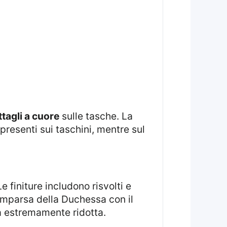
ttagli a cuore
sulle tasche. La
presenti sui taschini, mentre sul
Le finiture includono risvolti e
omparsa della Duchessa con il
tà estremamente ridotta.