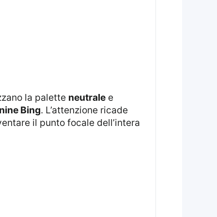
zzano la palette
neutrale
e
nine Bing
. L’attenzione ricade
ventare il punto focale dell’intera