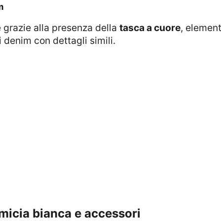
m
ne grazie alla presenza della
tasca a cuore
, element
i denim con dettagli simili.
micia bianca e accessori