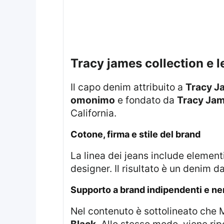
tracy james collection e 
Il capo denim attribuito a
Tracy J
omonimo
e fondato da
Tracy Ja
California.
cotone, firma e stile del brand
La linea dei jeans include elemen
designer. Il risultato è un denim da
supporto a brand indipendenti e ne
Nel contenuto è sottolineato ch