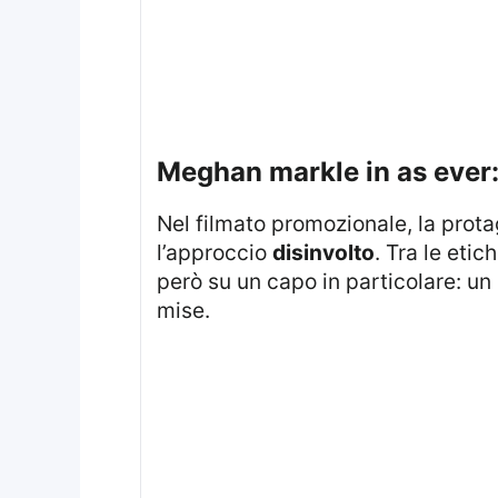
meghan markle in as ever:
Nel filmato promozionale, la prot
l’approccio
disinvolto
. Tra le eti
però su un capo in particolare: un p
mise.